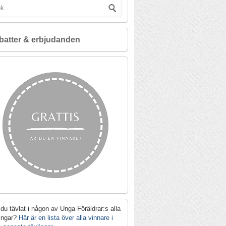
batter & erbjudanden
du tävlat i någon av Unga Föräldrar:s alla
lingar?
Här är en lista över alla vinnare i