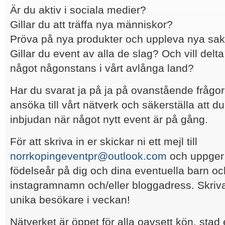
Är du aktiv i sociala medier?
Gillar du att träffa nya människor?
Pröva på nya produkter och uppleva nya sa
Gillar du event av alla de slag? Och vill delt
något någonstans i vårt avlånga land?
Har du svarat ja på ja på ovanstående frågor 
ansöka till vårt nätverk och säkerställa att du 
inbjudan när något nytt event är på gång.
För att skriva in er skickar ni ett mejl till
norrkopingeventpr@outlook.com
och uppger 
födelseår på dig och dina eventuella barn oc
instagramnamn och/eller bloggadress. Skriv
unika besökare i veckan!
Nätverket är öppet för alla oavsett kön, stad 