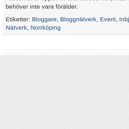
behöver inte vara förälder.
Etiketter:
Bloggare
,
Bloggnätverk
,
Event
,
Inb
Nätverk
,
Norrköping