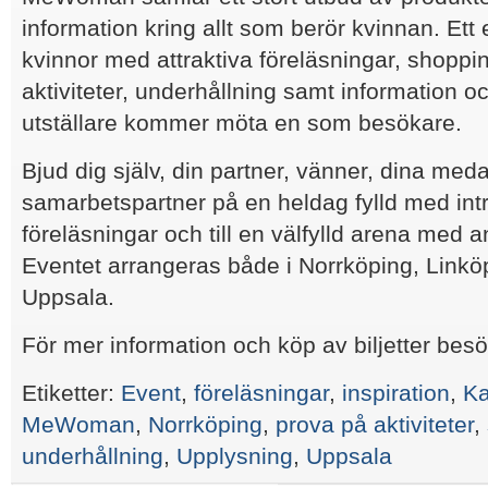
information kring allt som berör kvinnan. Ett
kvinnor med attraktiva föreläsningar, shoppi
aktiviteter, underhållning samt information 
utställare kommer möta en som besökare.
Bjud dig själv, din partner, vänner, dina med
samarbetspartner på en heldag fylld med int
föreläsningar och till en välfylld arena med an
Eventet arrangeras både i Norrköping, Linkö
Uppsala.
För mer information och köp av biljetter bes
Etiketter:
Event
,
föreläsningar
,
inspiration
,
Ka
MeWoman
,
Norrköping
,
prova på aktiviteter
,
underhållning
,
Upplysning
,
Uppsala