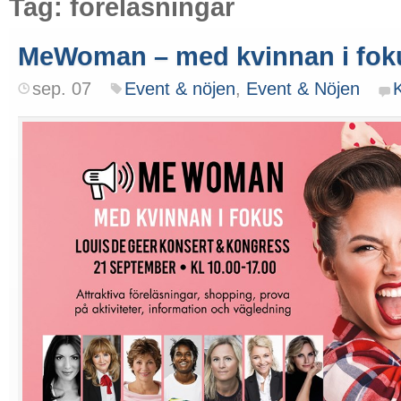
Tag: föreläsningar
MeWoman – med kvinnan i fok
sep. 07
Event & nöjen
,
Event & Nöjen