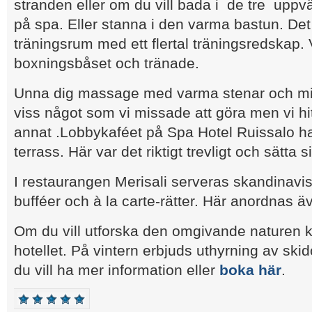
stranden eller om du vill bada i de tre upp
på spa. Eller stanna i den varma bastun. Det 
träningsrum med ett flertal träningsredskap. V
boxningsbåset och tränade.
Unna dig massage med varma stenar och min
viss något som vi missade att göra men vi h
annat .Lobbykaféet på Spa Hotel Ruissalo 
terrass. Här var det riktigt trevligt och sätta 
I restaurangen Merisali serveras skandinavisk
bufféer och à la carte-rätter. Här anordnas ä
Om du vill utforska den omgivande naturen k
hotellet. På vintern erbjuds uthyrning av sk
du vill ha mer information eller
boka här
.