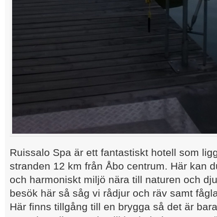
Ruissalo Spa är ett fantastiskt hotell som ligg
stranden 12 km från Åbo centrum. Här kan d
och harmoniskt miljö nära till naturen och dju
besök här så såg vi rådjur och räv samt fågla
Här finns tillgång till en brygga så det är bara