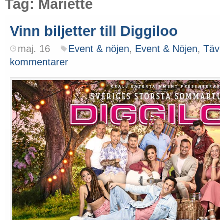
Tag: Mariette
Vinn biljetter till Diggiloo
maj. 16
Event & nöjen
,
Event & Nöjen
,
Täv
kommentarer