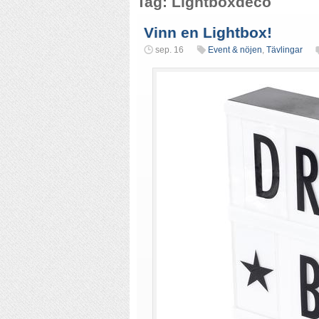
Tag: Lightboxdeco
Vinn en Lightbox!
sep. 16
Event & nöjen
,
Tävlingar