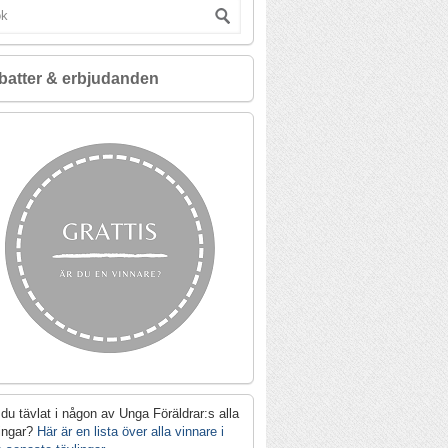
batter & erbjudanden
du tävlat i någon av Unga Föräldrar:s alla
lingar?
Här är en lista över alla vinnare i