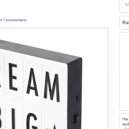
7 kommentarer
Ra
Har 
täv