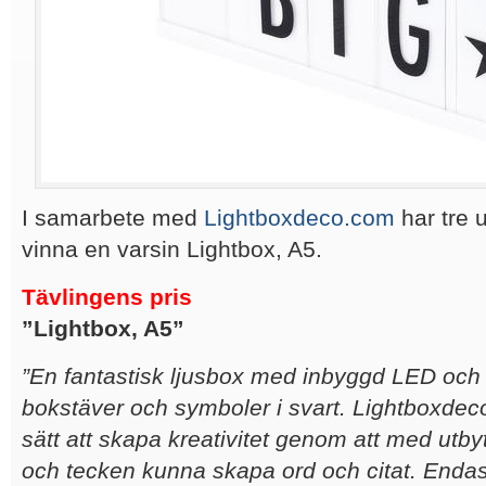
I samarbete med
Lightboxdeco.com
har tre 
vinna en varsin Lightbox, A5.
Tävlingens pris
”Lightbox, A5”
”En fantastisk ljusbox med inbyggd LED och
bokstäver och symboler i svart. Lightboxdeco.
sätt att skapa kreativitet genom att med utby
och tecken kunna skapa ord och citat. Endast