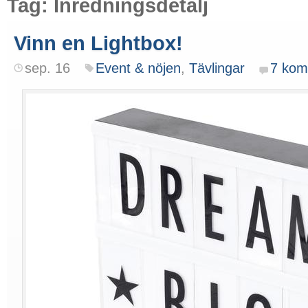
Tag: Inredningsdetalj
Vinn en Lightbox!
sep. 16
Event & nöjen
,
Tävlingar
7 kom