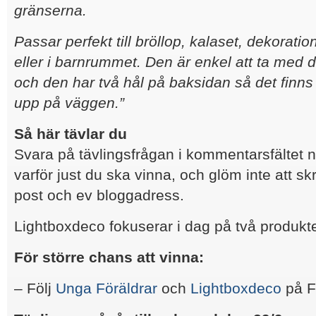
gränserna.
Passar perfekt till bröllop, kalaset, dekorat
eller i barnrummet. Den är enkel att ta med d
och den har två hål på baksidan så det finns
upp på väggen.”
Så här tävlar du
Svara på tävlingsfrågan i kommentarsfältet 
varför just du ska vinna, och glöm inte att sk
post och ev bloggadress.
Lightboxdeco fokuserar i dag på två produkte
För större chans att vinna:
– Följ
Unga Föräldrar
och
Lightboxdeco
på F