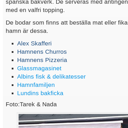
spanska bakverk. De serveras med antingen
med en valfri topping.
De bodar som finns att beställa mat eller fika
hamn är dessa.
Alex Skafferi
Hamnens Churros
Hamnens Pizzeria
Glassmagasinet
Albins fisk & delikatesser
Hamnfamiljen
Lundins bakficka
Foto:Tarek & Nada