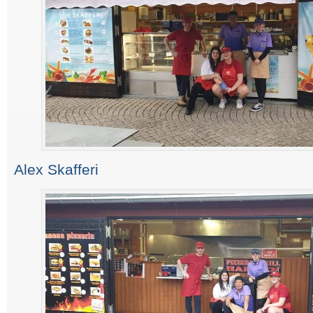
Alex Skafferi