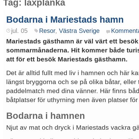
Tag: laxplanka
Bodarna i Mariestads hamn
jul. 05
Resor
,
Västra Sverige
Komment
Mariestads gästhamn är väl värt ett besö
sommarmånaderna. Hit kommer både turist
att för ett besök Mariestads gästhamn.
Det är alltid fullt med liv i hamnen och här 
längst bryggorna och se på olika båtar, eller 
paddelmatch med dina vänner. Här finns båd
båtplatser för uthyrning men även platser för a
Bodarna i hamnen
Njut av mat och dryck i Mariestads vackra 