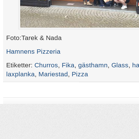
Foto:Tarek & Nada
Hamnens Pizzeria
Etiketter:
Churros
,
Fika
,
gästhamn
,
Glass
,
h
laxplanka
,
Mariestad
,
Pizza