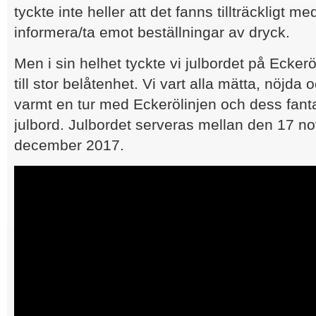
tyckte inte heller att det fanns tillträckligt
informera/ta emot beställningar av dryck.
Men i sin helhet tyckte vi julbordet på Eckerö
till stor belåtenhet. Vi vart alla mätta, nöj
varmt en tur med Eckerölinjen och dess fant
julbord. Julbordet serveras mellan den 17 
december 2017.