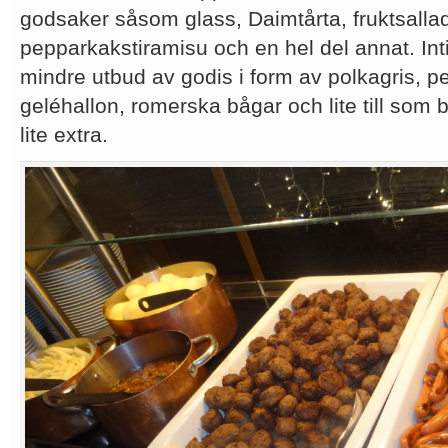
godsaker såsom glass, Daimtårta, fruktsallad,
pepparkakstiramisu och en hel del annat. Inti
mindre utbud av godis i form av polkagris, 
geléhallon, romerska bågar och lite till som
lite extra.