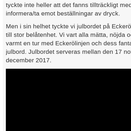
tyckte inte heller att det fanns tillträckligt
informera/ta emot beställningar av dryck.
Men i sin helhet tyckte vi julbordet på Eckerö
till stor belåtenhet. Vi vart alla mätta, nöj
varmt en tur med Eckerölinjen och dess fant
julbord. Julbordet serveras mellan den 17 
december 2017.