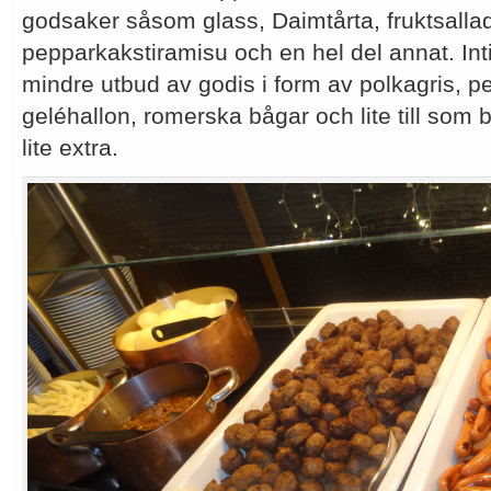
godsaker såsom glass, Daimtårta, fruktsallad,
pepparkakstiramisu och en hel del annat. Inti
mindre utbud av godis i form av polkagris, 
geléhallon, romerska bågar och lite till som
lite extra.