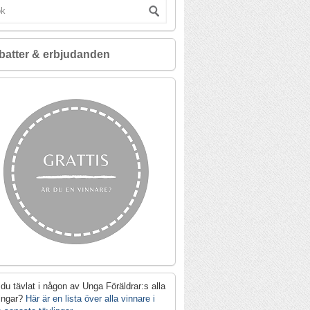
batter & erbjudanden
du tävlat i någon av Unga Föräldrar:s alla
lingar?
Här är en lista över alla vinnare i