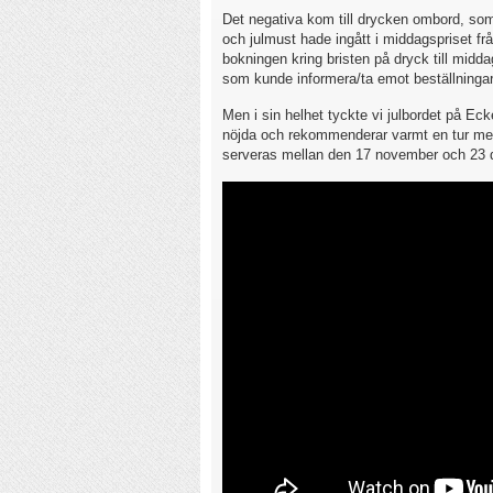
Det negativa kom till drycken ombord, som 
och julmust hade ingått i middagspriset frå
bokningen kring bristen på dryck till middag
som kunde informera/ta emot beställningar
Men i sin helhet tyckte vi julbordet på Ecker
nöjda och rekommenderar varmt en tur med 
serveras mellan den 17 november och 23