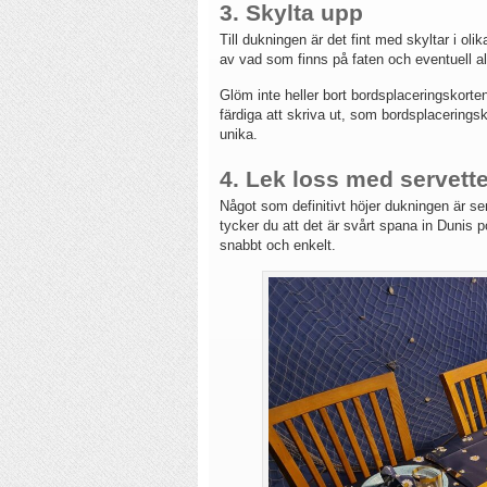
3. Skylta upp
Till dukningen är det fint med skyltar i ol
av vad som finns på faten och eventuell al
Glöm inte heller bort bordsplaceringskort
färdiga att skriva ut, som bordsplaceringsk
unika.
4. Lek loss med servett
Något som definitivt höjer dukningen är se
tycker du att det är svårt spana in Dunis 
snabbt och enkelt.