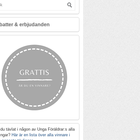
batter & erbjudanden
du tävlat i någon av Unga Föräldrar:s alla
lingar?
Här är en lista över alla vinnare i