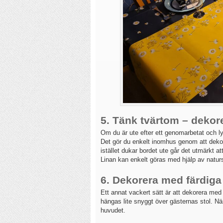
5. Tänk tvärtom –
dekore
Om du är ute efter ett genomarbetat och l
Det gör du enkelt inomhus genom att deko
istället dukar bordet ute går det utmärkt at
Linan kan enkelt göras med hjälp av natursn
6.
Dekorera med färdiga 
Ett annat vackert sätt är att dekorera med
hängas lite snyggt över gästernas stol. Nä
huvudet.