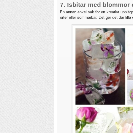
7. Isbitar med blommor 
En annan enkel sak för ett kreativt uppläg
örter eller sommarbär. Det ger det där lilla e