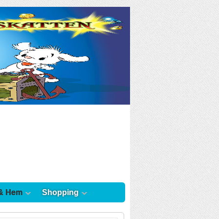
& Hem
Shopping