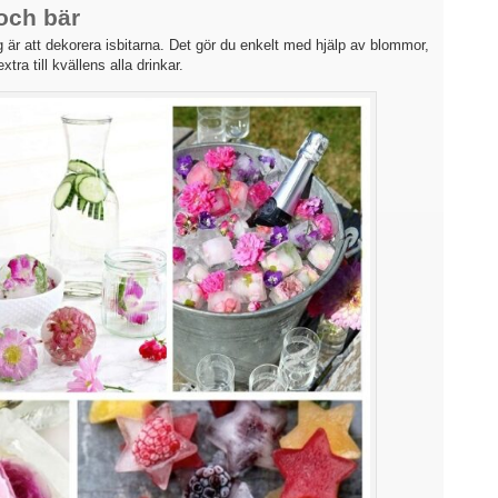
och bär
g är att dekorera isbitarna. Det gör du enkelt med hjälp av blommor,
xtra till kvällens alla drinkar.