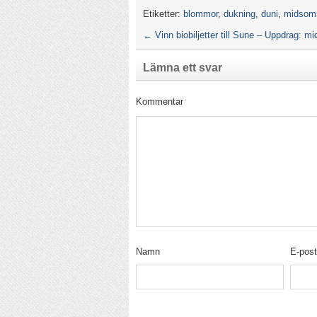
Etiketter:
blommor
,
dukning
,
duni
,
midsom
←
Vinn biobiljetter till Sune – Uppdrag: 
Lämna ett svar
Kommentar
Namn
E-pos