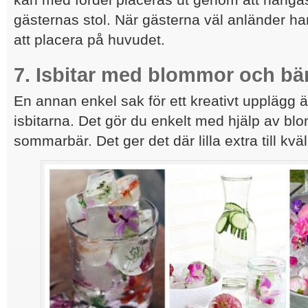
gästernas stol. När gästerna väl anländer ha
att placera på huvudet.
7. Isbitar med blommor och bä
En annan enkel sak för ett kreativt upplägg ä
isbitarna. Det gör du enkelt med hjälp av blo
sommarbär. Det ger det där lilla extra till kväl