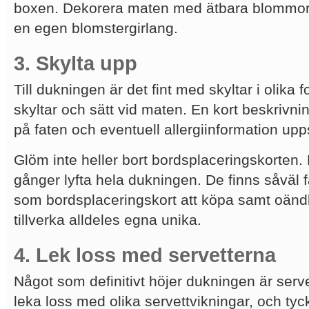
boxen. Dekorera maten med ätbara blommor el
en egen blomstergirlang.
3. Skylta upp
Till dukningen är det fint med skyltar i olika 
skyltar och sätt vid maten. En kort beskrivn
på faten och eventuell allergiinformation upps
Glöm inte heller bort bordsplaceringskorte
gånger lyfta hela dukningen. De finns såväl fä
som bordsplaceringskort att köpa samt oändli
tillverka alldeles egna unika.
4. Lek loss med servetterna
Något som definitivt höjer dukningen är serv
leka loss med olika servettvikningar, och tyck