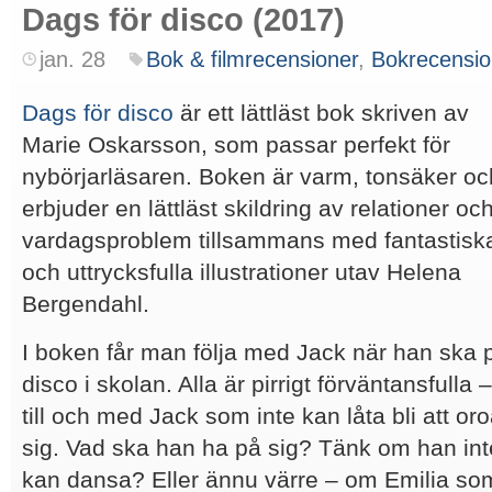
Dags för disco (2017)
jan. 28
Bok & filmrecensioner
,
Bokrecensio
Dags för disco
är ett lättläst bok skriven av
Marie Oskarsson, som passar perfekt för
nybörjarläsaren. Boken är varm, tonsäker oc
erbjuder en lättläst skildring av relationer oc
vardagsproblem tillsammans med fantastisk
och uttrycksfulla illustrationer utav Helena
Bergendahl.
I boken får man följa med Jack när han ska 
disco i skolan. Alla är pirrigt förväntansfulla –
till och med Jack som inte kan låta bli att or
sig. Vad ska han ha på sig? Tänk om han int
kan dansa? Eller ännu värre – om Emilia som 