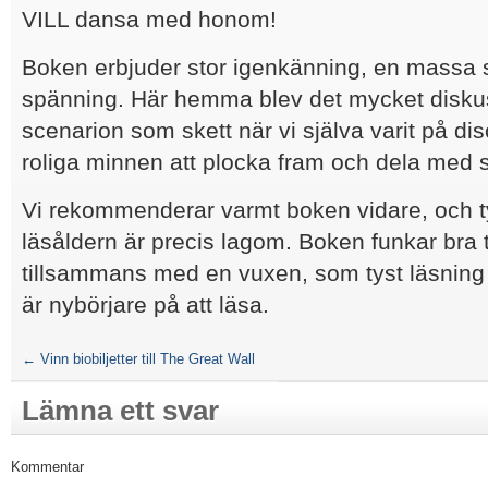
VILL dansa med honom!
Boken erbjuder stor igenkänning, en massa sk
spänning. Här hemma blev det mycket diskus
scenarion som skett när vi själva varit på d
roliga minnen att plocka fram och dela med s
Vi rekommenderar varmt boken vidare, och t
läsåldern är precis lagom. Boken funkar bra t
tillsammans med en vuxen, som tyst läsning 
är nybörjare på att läsa.
←
Vinn biobiljetter till The Great Wall
Lämna ett svar
Kommentar