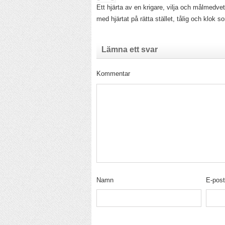
Ett hjärta av en krigare, vilja och målmedve
med hjärtat på rätta stället, tålig och klok 
Lämna ett svar
Kommentar
Namn
E-pos