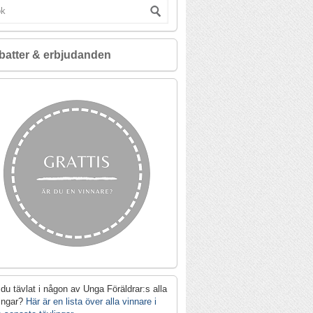
batter & erbjudanden
du tävlat i någon av Unga Föräldrar:s alla
lingar?
Här är en lista över alla vinnare i