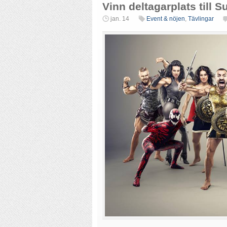
Vinn deltagarplats till Su
jan. 14
Event & nöjen
,
Tävlingar