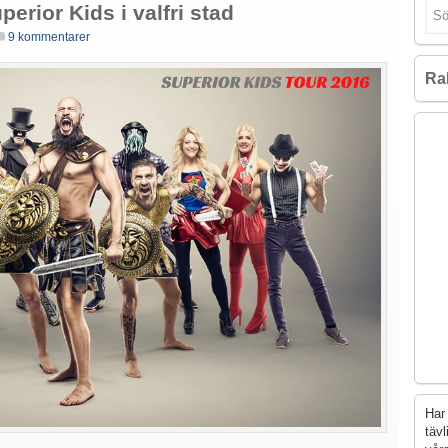
perior Kids i valfri stad
9 kommentarer
Ra
Har 
täv