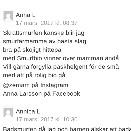
Anna L
17 mars, 2017 kl. 08:37
Skrattsmurfen kanske blir jag
smurfarmamma av bästa slag
bra på skojigt hittepå
med Smurfbio vinner över mamman ändå
Vill gärna förgylla påskhelgent för de små
med att på rolig bio gå
@zemam på Instagram
Anna Larsson på Facebook
Annica L
17 mars, 2017 kl. 10:30
Badsmurfen då jag och barnen älskar att bada,