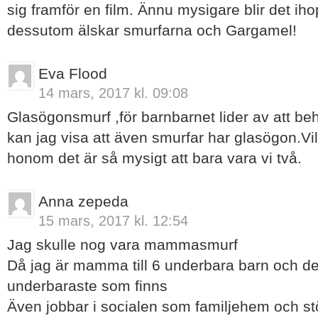
sig framför en film. Ännu mysigare blir det 
dessutom älskar smurfarna och Gargamel!
Eva Flood
14 mars, 2017 kl. 09:08
Glasögonsmurf ,för barnbarnet lider av att b
kan jag visa att även smurfar har glasögon.Vi
honom det är så mysigt att bara vara vi två.
Anna zepeda
15 mars, 2017 kl. 12:54
Jag skulle nog vara mammasmurf
Då jag är mamma till 6 underbara barn och det
underbaraste som finns
Även jobbar i socialen som familjehem och st