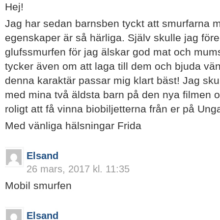
Hej!
Jag har sedan barnsben tyckt att smurfarna m
egenskaper är så härliga. Själv skulle jag före
glufssmurfen för jag älskar god mat och mumsi
tycker även om att laga till dem och bjuda vän
denna karaktär passar mig klart bäst! Jag skul
med mina två äldsta barn på den nya filmen oc
roligt att få vinna biobiljetterna från er på Ung
Med vänliga hälsningar Frida
Elsand
26 mars, 2017 kl. 11:35
Mobil smurfen
Elsand