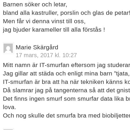
Barnen söker och letar,
bland alla kastruller, porslin och glas de petar
Men får vi denna vinst till oss,
jag bjuder karameller till alla förstås !
Marie Skärgård
17 mars, 2017 kl. 10:27
Mitt namn är IT-smurfan eftersom jag studerar
Jag gillar att städa och enligt mina barn ”tjata, 
IT-smurfan är bra att ha när tekniken känns k
Då slamrar jag på tangenterna så att det gnist
Det finns ingen smurf som smurfar data lika 
lova.
Och nog skulle det smurfa bra med biobiljetter