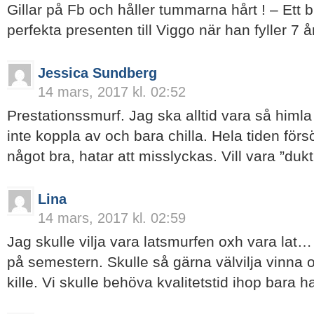
Gillar på Fb och håller tummarna hårt ! – Ett
perfekta presenten till Viggo när han fyller 7 å
Jessica Sundberg
14 mars, 2017 kl. 02:52
Prestationssmurf. Jag ska alltid vara så himla
inte koppla av och bara chilla. Hela tiden fö
något bra, hatar att misslyckas. Vill vara ”dukti
Lina
14 mars, 2017 kl. 02:59
Jag skulle vilja vara latsmurfen oxh vara lat… 
på semestern. Skulle så gärna välvilja vinna
kille. Vi skulle behöva kvalitetstid ihop bara h