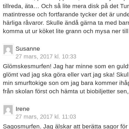
tillreda, äta… Och så lite mera disk på det Tur 
matintresse och fortfarande tycker det är und
härliga råvaror. Skulle ändå gärna ta med barn
komma ut ur köket lite grann och mysa ner till
Susanne
27 mars, 2017 kl. 10:33
Glömskesmurfen! Jag har minne som en guldfi
glömt vad jag ska göra eller vart jag ska! Skul
min smurftokige son om jag bara kommer ihå
från skolan först och hämta ut biobiljetter sen
Irene
27 mars, 2017 kl. 11:03
Sagosmurfen. Jag älskar att berätta sagor fö