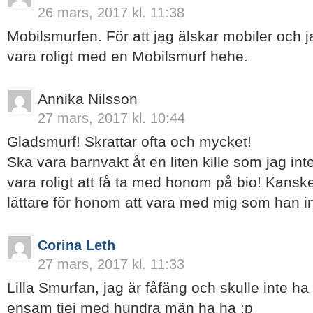
26 mars, 2017 kl. 11:38
Mobilsmurfen. För att jag älskar mobiler och j
vara roligt med en Mobilsmurf hehe.
Annika Nilsson
27 mars, 2017 kl. 10:44
Gladsmurf! Skrattar ofta och mycket!
Ska vara barnvakt åt en liten kille som jag int
vara roligt att få ta med honom på bio! Kanske
lättare för honom att vara med mig som han in
Corina Leth
27 mars, 2017 kl. 11:33
Lilla Smurfan, jag är fåfäng och skulle inte ha
ensam tjej med hundra män ha ha :p