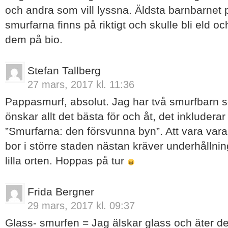
och andra som vill lyssna. Äldsta barnbarnet på
smurfarna finns på riktigt och skulle bli eld o
dem på bio.
Stefan Tallberg
27 mars, 2017 kl. 11:36
Pappasmurf, absolut. Jag har två smurfbarn s
önskar allt det bästa för och åt, det inkluderar gi
”Smurfarna: den försvunna byn”. Att vara va
bor i större staden nästan kräver underhållni
lilla orten. Hoppas på tur
Frida Bergner
29 mars, 2017 kl. 09:37
Glass- smurfen = Jag älskar glass och äter det