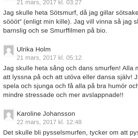
21 mars, 2017 kl. 03:27
Jag skulle heta Sötsmurf, då jag gillar sötsak
söööt” (enligt min kille). Jag vill vinna så jag sk
barnslig och se Smurffilmen på bio.
Ulrika Holm
21 mars, 2017 kl. 05:12
Jag skulle heta sång och dans smurfen! Alla 
att lyssna på och att utöva eller dansa själv! 
spela och sjunga och få alla på bra humör och 
mindre stressade och mer avslappnade!!
Karoline Johansson
22 mars, 2017 kl. 12:48
Det skulle bli pysselsmurfen, tycker om att pys