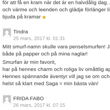
för att få en kram när det är en halvdålig d
och värme och leenden och glädje förlänger live
bjuda på kramar
Tindra
25 mars, 2017 kl. 01:31
Mitt smurf-namn skulle vara penselsmurfen! J
både på papper och på mina naglar!
Smurfan är min favorit,
har på hennes charm och roliga liv omåttlig ap
Hennes spännande äventyr vill jag se om och
helst så klart med Saga = min bästa vän!
FRIDA FABO
26 mars, 2017 kl. 07:15