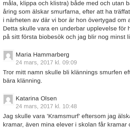
måla, klippa och klistra) både med och utan b
åring som älskar smurfarna, efter att ha träffat
i närheten av där vi bor är hon övertygad om at
Detta skulle vara en underbar upplevelse för 
på sitt första biobesök och jag blir nog minst l
Maria Hammarberg
24 mars, 2017 kl. 09:09
Tror mitt namn skulle bli klännings smurfen ef
bära klänning.
Katarina Olsen
24 mars, 2017 kl. 10:48
Jag skulle vara ’Kramsmurf’ eftersom jag älsk
kramar, även mina elever i skolan får kramar