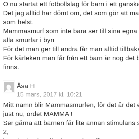
O nu startat ett fotbollslag för barn i ett gans
Det jag alltid har dömt om, det som gör att m
som helst.
Mammasmurf som inte bara ser till sina egna b
alla smurfar i byn
För det man ger till andra får man alltid tillbak
För kärleken man får från ett barn är nog det
finns.
Åsa H
15 mars, 2017 kl. 10:21
Mitt namn blir Mammasmurfen, för det är det 
just nu, ordet MAMMA !
Ser gärna att barnen får lite annan stimulans
2,