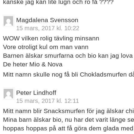
kanske jag kan lite lugn och ro få ????
Magdalena Svensson
15 mars, 2017 kl. 10:22
WOW vilken rolig tävling minsann
Vore otroligt kul om man vann
Barnen älskar smurfarna och bio kan jag lova
De heter Mio & Nova
Mitt namn skulle nog få bli Chokladsmurfen då
Peter Lindhoff
15 mars, 2017 kl. 12:11
Mitt namn blir Snacksmurfen för jag älskar ch
Mina barn älskar bio, nu har det varit länge se
hoppas hoppas på att få göra dem glada med 