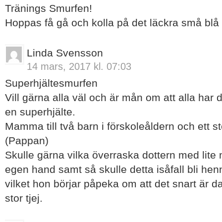
Tränings Smurfen!
Hoppas få gå och kolla på det läckra små bl
Linda Svensson
14 mars, 2017 kl. 07:03
Superhjältesmurfen
Vill gärna alla väl och är mån om att alla har
en superhjälte.
Mamma till två barn i förskoleåldern och ett st
(Pappan)
Skulle gärna vilka överraska dottern med lite 
egen hand samt så skulle detta isåfall bli he
vilket hon börjar påpeka om att det snart är d
stor tjej.