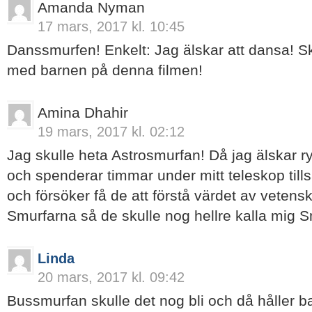
Amanda Nyman
17 mars, 2017 kl. 10:45
Danssmurfen! Enkelt: Jag älskar att dansa! Sku
med barnen på denna filmen!
Amina Dhahir
19 mars, 2017 kl. 02:12
Jag skulle heta Astrosmurfan! Då jag älskar 
och spenderar timmar under mitt teleskop ti
och försöker få de att förstå värdet av vetens
Smurfarna så de skulle nog hellre kalla mi
Linda
20 mars, 2017 kl. 09:42
Bussmurfan skulle det nog bli och då håller