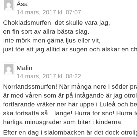
Åsa
14 mars, 2017 kl. 07:07
Chokladsmurfen, det skulle vara jag,
en fin sort av allra bästa slag.
Inte mörk men gärna ljus eller vit,
just föe att jag alltid är sugen och älskar en c
Malin
14 mars, 2017 kl. 08:22
Norrlandssmurfen! När många nere i söder pra
är med våren som är på intågande är jag otrol
fortfarande vräker ner här uppe i Luleå och ber
ska fortsätta så…länge! Hurra för snö! Hurra fö
härliga minusgrader som biter i kinderna!
Efter en dag i slalombacken är det dock otroli