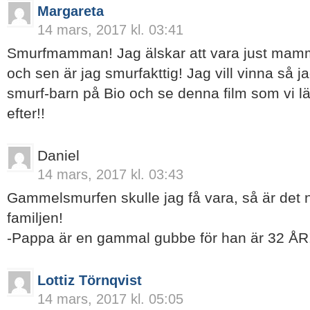
Margareta
14 mars, 2017 kl. 03:41
Smurfmamman! Jag älskar att vara just mamm
och sen är jag smurfakttig! Jag vill vinna så 
smurf-barn på Bio och se denna film som vi lä
efter!!
Daniel
14 mars, 2017 kl. 03:43
Gammelsmurfen skulle jag få vara, så är det n
familjen!
-Pappa är en gammal gubbe för han är 32 ÅR!
Lottiz Törnqvist
14 mars, 2017 kl. 05:05