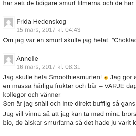
har sett de tidigare smurf filmerna och de har
Frida Hedenskog
15 mars, 2017 kl. 04:43
Om jag var en smurf skulle jag hetat: ”Chokla
Annelie
16 mars, 2017 kl. 08:31
Jag skulle heta Smoothiesmurfen!
Jag gör a
en massa härliga frukter och bär – VARJE dag
kollegor och vänner.
Sen är jag snäll och inte direkt bufflig så g
Jag vill vinna så att jag kan ta med mina bror
bio, de älskar smurfarna så det hade ju varit 