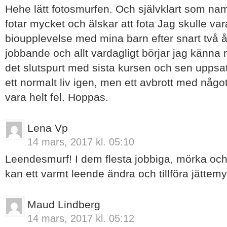
Hehe lätt fotosmurfen. Och självklart som namn
fotar mycket och älskar att fota Jag skulle va
bioupplevelse med mina barn efter snart två 
jobbande och allt vardagligt börjar jag känna m
det slutspurt med sista kursen och sen uppsa
ett normalt liv igen, men ett avbrott med något 
vara helt fel. Hoppas.
Lena Vp
14 mars, 2017 kl. 05:10
Leendesmurf! I dem flesta jobbiga, mörka och 
kan ett varmt leende ändra och tillföra jättemy
Maud Lindberg
14 mars, 2017 kl. 05:12