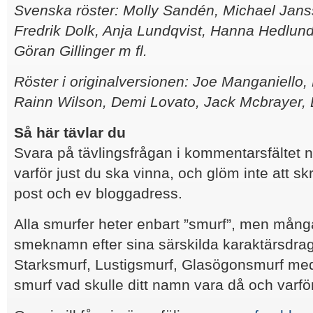
Svenska röster: Molly Sandén, Michael Janss
Fredrik Dolk, Anja Lundqvist, Hanna Hedlun
Göran Gillinger m fl.
Röster i originalversionen: Joe Manganiello,
Rainn Wilson, Demi Lovato, Jack Mcbrayer, 
Så här tävlar du
Svara på tävlingsfrågan i kommentarsfältet 
varför just du ska vinna, och glöm inte att sk
post och ev bloggadress.
Alla smurfer heter enbart ”smurf”, men mång
smeknamn efter sina särskilda karaktärsdra
Starksmurf, Lustigsmurf, Glasögonsmurf med
smurf vad skulle ditt namn vara då och varfö