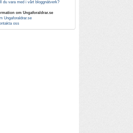
ll du vara med i vårt bloggnätverk?
ormation om Ungaforaldrar.se
m Ungaforaldrar.se
ontakta oss