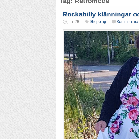
Tag: Retromode
Rockabilly klänningar o
jun. 29
Shopping
Kommentara