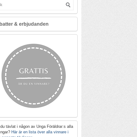
batter & erbjudanden
du tävlat i någon av Unga Föräldrar:s alla
lingar?
Här är en lista över alla vinnare i