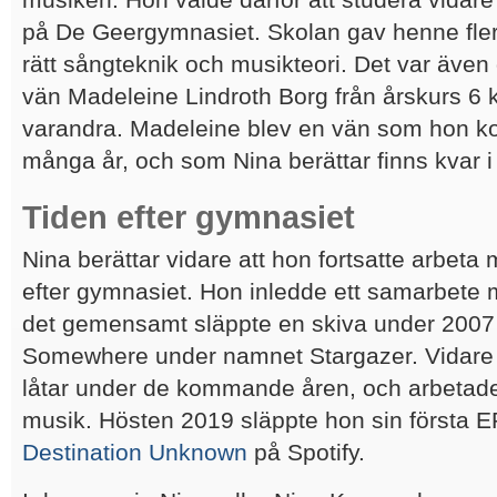
på De Geergymnasiet. Skolan gav henne fler
rätt sångteknik och musikteori. Det var äve
vän Madeleine Lindroth Borg från årskurs 6 
varandra. Madeleine blev en vän som hon ko
många år, och som Nina berättar finns kvar i 
Tiden efter gymnasiet
Nina berättar vidare att hon fortsatte arbet
efter gymnasiet. Hon inledde ett samarbete
det gemensamt släppte en skiva under 2007
Somewhere under namnet Stargazer. Vidare s
låtar under de kommande åren, och arbetade
musik. Hösten 2019 släppte hon sin första 
Destination Unknown
på Spotify.