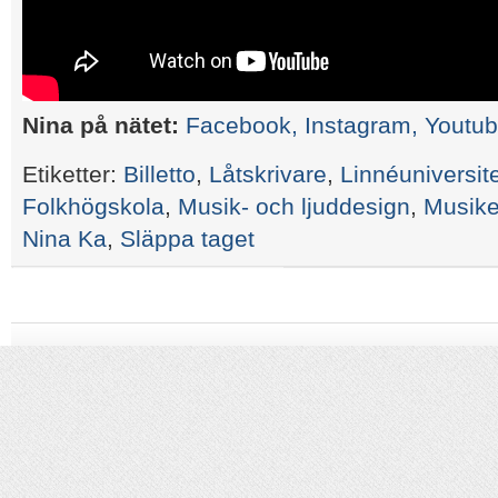
Nina på nätet:
Facebook,
Instagram,
Youtu
Etiketter:
Billetto
,
Låtskrivare
,
Linnéuniversite
Folkhögskola
,
Musik- och ljuddesign
,
Musike
Nina Ka
,
Släppa taget