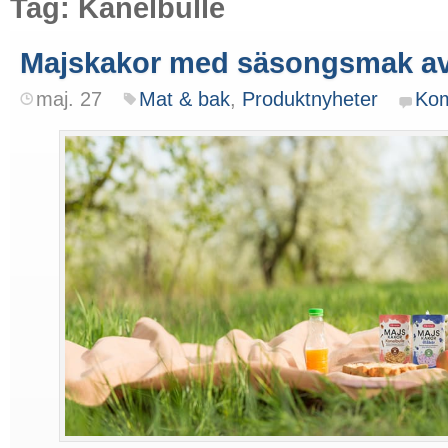
Tag: Kanelbulle
Majskakor med säsongsmak a
maj. 27
Mat & bak
,
Produktnyheter
Ko