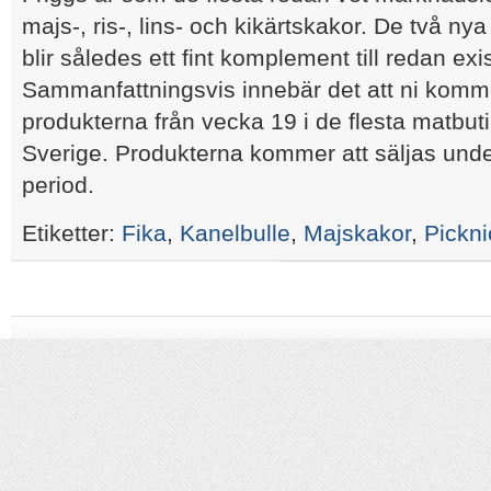
majs-, ris-, lins- och kikärtskakor. De två 
blir således ett fint komplement till redan ex
Sammanfattningsvis innebär det att ni komme
produkterna från vecka 19 i de flesta matbut
Sverige. Produkterna kommer att säljas und
period.
Etiketter:
Fika
,
Kanelbulle
,
Majskakor
,
Pickni