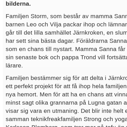
bilderna.
Familjen Storm, som består av mamma Sann
barnen Leo och Vilja packar ihop och lämnar 
går till det lilla samhället Järnkroken, en 
har sett sina bästa dagar. Föräldrarna Sanna
som en chans till nystart. Mamma Sanna får 
sin senaste bok och pappa Trond vill fortsätt
lärare.
Familjen bestämmer sig för att delta i Järnkr
ett perfekt projekt för att få ihop hela familj
nya hemort. Men för att ha en chans att vin
minst sagt olika grannarna på Lugna gatan at
visar sig vara en utmaning. Det blir inte helt e
samman teknikfreakfamiljen Strong och yogaf