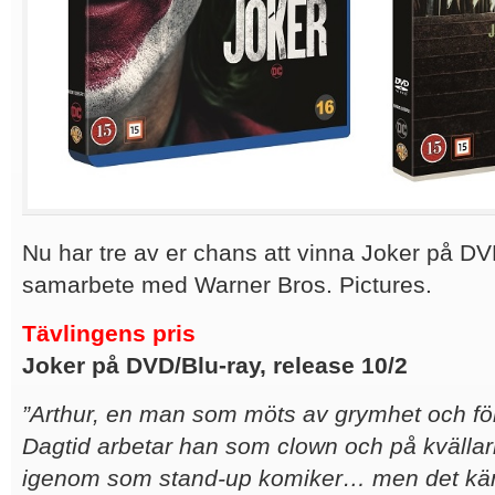
Nu har tre av er chans att vinna Joker på DVD
samarbete med Warner Bros. Pictures.
Tävlingens pris
Joker på DVD/Blu-ray, release 10/2
”Arthur, en man som möts av grymhet och för
Dagtid arbetar han som clown och på kvällar
igenom som stand-up komiker… men det kän