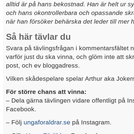
alltid är på hans bekostnad. Han är helt ur 
och hans okontrollerbara och opassande skr
när han försöker behärska det leder till mer
Så här tävlar du
Svara på tävlingsfrågan i kommentarsfältet 
varför just du ska vinna, och glöm inte att sk
post, och ev bloggadress.
Vilken skådespelare spelar Arthur aka Jokern
För större chans att vinna:
– Dela gärna tävlingen vidare offentligt på In
Facebook.
– Följ
ungaforaldrar.se
på Instagram.