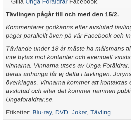
– Gilla
Unga Föräldrar
Facebook.
Tävlingen pågår till och med den 15/2.
Kommentarer godkänns efter avslutad tävling
pågår parallellt även på vår Facebook och I
Tävlande under 18 år måste ha målsmans til
inte bytas mot kontanter och eventuell vinsts
vinnarna. Vinnarna utses av Unga Föräldrar
deras anhöriga får ej delta i tävlingen. Juryn
överklagas. Vinnarna kommer att kontaktas ef
avslutad och efter det kommer namnen publ
Ungaforaldrar.se.
Etiketter:
Blu-ray
,
DVD
,
Joker
,
Tävling