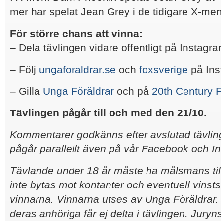
mer har spelat Jean Grey i de tidigare X-men
För större chans att vinna:
– Dela tävlingen vidare offentligt på Instagr
– Följ
ungaforaldrar.se
och
foxsverige
på Ins
– Gilla
Unga Föräldrar
och på
20th Century 
Tävlingen pågår till och med den 21/10.
Kommentarer godkänns efter avslutad tävling
pågår parallellt även på vår Facebook och I
Tävlande under 18 år måste ha målsmans til
inte bytas mot kontanter och eventuell vinsts
vinnarna. Vinnarna utses av Unga Föräldrar
deras anhöriga får ej delta i tävlingen. Juryn