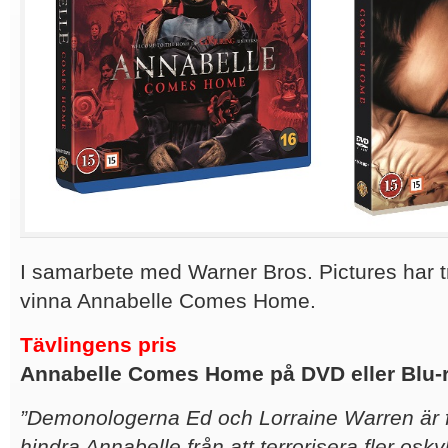
I samarbete med Warner Bros. Pictures har t
vinna Annabelle Comes Home.
Tävlingens pris
Annabelle Comes Home på DVD eller Blu-
”Demonologerna Ed och Lorraine Warren är f
hindra Annabelle från att terrorisera fler osky