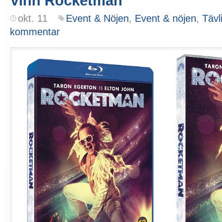
Vinn Rocketman
okt. 11
Event & Nöjen
,
Event & nöjen
,
Tävl
kommentar