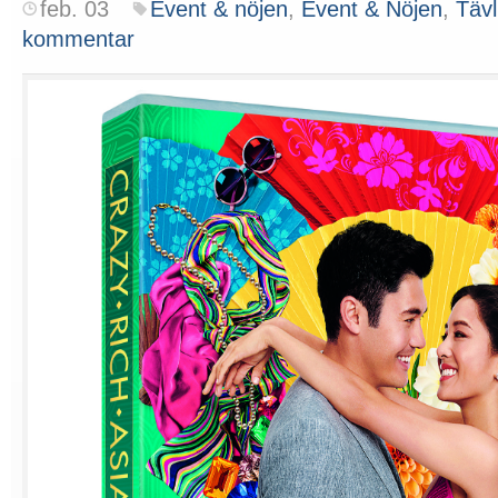
feb. 03
Event & nöjen
,
Event & Nöjen
,
Tävl
kommentar