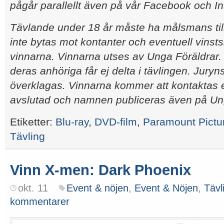
pågår parallellt även på vår Facebook och I
Tävlande under 18 år måste ha målsmans til
inte bytas mot kontanter och eventuell vinsts
vinnarna. Vinnarna utses av Unga Föräldrar
deras anhöriga får ej delta i tävlingen. Juryn
överklagas. Vinnarna kommer att kontaktas ef
avslutad och namnen publiceras även på Ung
Etiketter:
Blu-ray
,
DVD-film
,
Paramount Pictu
Tävling
Vinn X-men: Dark Phoenix
okt. 11
Event & nöjen
,
Event & Nöjen
,
Tävl
kommentarer