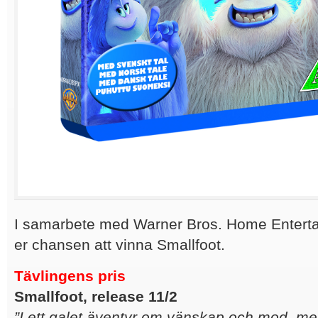
I samarbete med Warner Bros. Home Entertai
er chansen att vinna Smallfoot.
Tävlingens pris
Smallfoot, release 11/2
”I ett galet äventyr om vänskap och mod, m