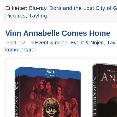
Etiketter:
Blu-ray
,
Dora and the Lost City of 
Pictures
,
Tävling
Vinn Annabelle Comes Home
okt. 12
Event & nöjen
,
Event & Nöjen
,
Tävl
kommentarer