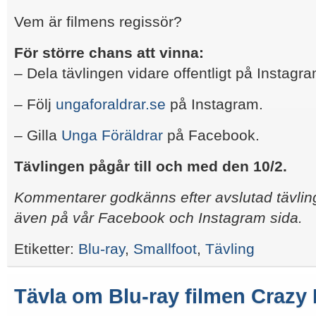
Vem är filmens regissör?
För större chans att vinna:
– Dela tävlingen vidare offentligt på Instagr
– Följ
ungaforaldrar.se
på Instagram.
– Gilla
Unga Föräldrar
på Facebook.
Tävlingen pågår till och med den 10/2.
Kommentarer godkänns efter avslutad tävling
även på vår Facebook och Instagram sida.
Etiketter:
Blu-ray
,
Smallfoot
,
Tävling
Tävla om Blu-ray filmen Crazy