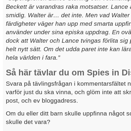
Beckett är varandras raka motsatser. Lance 
smidig. Walter är… det inte. Men vad Walter 
färdigheter väger han upp med smarta uppf
använder under sina episka uppdrag. En ov
dock att Walter och Lance tvingas förlita sig
helt nytt sätt. Om det udda paret inte kan lär
hela världen i fara.”
Så här tävlar du
om Spies in Di
Svara på tävlingsfrågan i kommentarsfältet 
varför just du ska vinna, och glöm inte att sk
post, och ev bloggadress.
Om du eller ditt barn skulle uppfinna något s
skulle det vara?