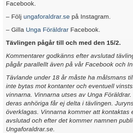
Facebook.
– Följ
ungaforaldrar.se
på Instagram.
– Gilla
Unga Föräldrar
Facebook.
Tävlingen pågår till och med den 15/2.
Kommentarer godkänns efter avslutad tävling
pågår parallellt även på vår Facebook och I
Tävlande under 18 år måste ha målsmans til
inte bytas mot kontanter och eventuell vinsts
vinnarna. Vinnarna utses av Unga Föräldrar
deras anhöriga får ej delta i tävlingen. Juryn
överklagas. Vinnarna kommer att kontaktas ef
avslutad och efter det kommer namnen publ
Ungaforaldrar.se.