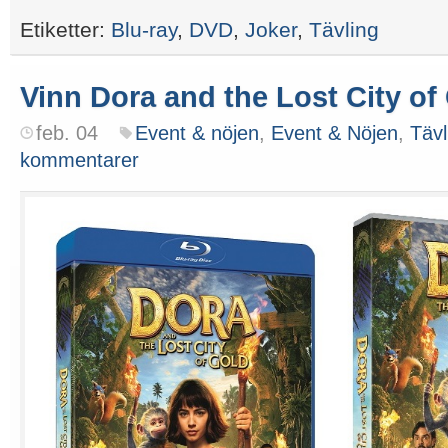
Etiketter:
Blu-ray
,
DVD
,
Joker
,
Tävling
Vinn Dora and the Lost City of
feb. 04
Event & nöjen
,
Event & Nöjen
,
Tävl
kommentarer