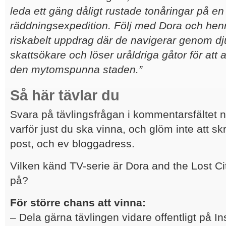
leda ett gäng dåligt rustade tonåringar på en f
räddningsexpedition. Följ med Dora och hen
riskabelt uppdrag där de navigerar genom dj
skattsökare och löser uråldriga gåtor för att
den mytomspunna staden
.
”
Så här tävlar du
Svara på tävlingsfrågan i kommentarsfältet 
varför just du ska vinna, och glöm inte att sk
post, och ev bloggadress.
Vilken känd TV-serie är Dora and the Lost Ci
på?
För större chans att vinna:
– Dela gärna tävlingen vidare offentligt på In