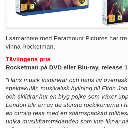
I samarbete med Paramount Pictures har tre 
vinna Rocketman.
Tävlingens pris
Rocketman på DVD eller Blu-ray
, release 
”Hans musik inspirerar och hans liv överras
spektakulär, musikalisk hyllning till Elton Jo
och skildrar hur en blyg pojke som växer upp
London blir en av de största rockikonerna i h
en otrolig resa med en stjärnspäckad rollbesä
unika musikframträdanden som inte liknar någo