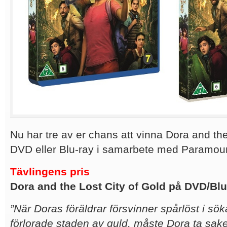
Nu har tre av er chans att vinna Dora and the
DVD eller Blu-ray i samarbete med Paramoun
Tävlingens pris
Dora and the Lost City of Gold på DVD/Blu-
”När Doras föräldrar försvinner spårlöst i sö
förlorade staden av guld, måste Dora ta sak