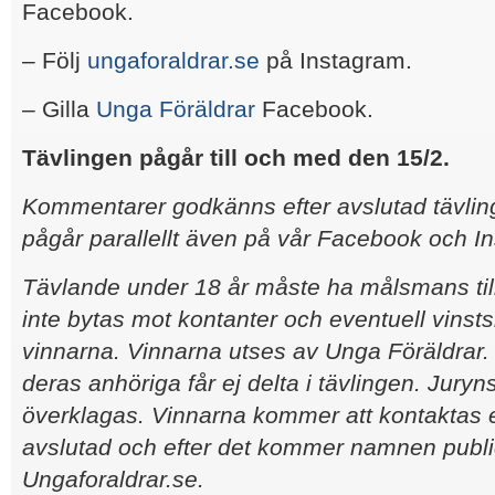
Facebook.
– Följ
ungaforaldrar.se
på Instagram.
– Gilla
Unga Föräldrar
Facebook.
Tävlingen pågår till och med den 15/2.
Kommentarer godkänns efter avslutad tävling
pågår parallellt även på vår Facebook och I
Tävlande under 18 år måste ha målsmans til
inte bytas mot kontanter och eventuell vinsts
vinnarna. Vinnarna utses av Unga Föräldrar
deras anhöriga får ej delta i tävlingen. Juryn
överklagas. Vinnarna kommer att kontaktas ef
avslutad och efter det kommer namnen publ
Ungaforaldrar.se.