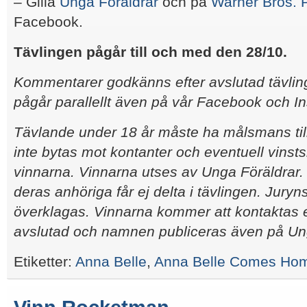
– Gilla
Unga Föräldrar
och på
Warner Bros. P
Facebook.
Tävlingen pågår till och med den 28/10.
Kommentarer godkänns efter avslutad tävling
pågår parallellt även på vår Facebook och I
Tävlande under 18 år måste ha målsmans til
inte bytas mot kontanter och eventuell vinsts
vinnarna. Vinnarna utses av Unga Föräldrar
deras anhöriga får ej delta i tävlingen. Juryn
överklagas. Vinnarna kommer att kontaktas ef
avslutad och namnen publiceras även på Ung
Etiketter:
Anna Belle
,
Anna Belle Comes Ho