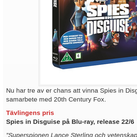
Nu har tre av er chans att vinna Spies in Dis
samarbete med 20th Century Fox.
Tävlingens pris
Spies in Disguise på Blu-ray, release 22/6
”Superspionen Lance Sterling och vetensk