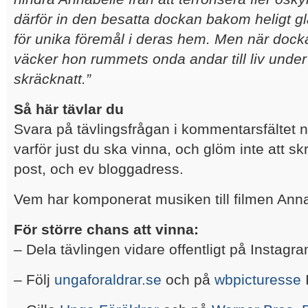
därför in den besatta dockan bakom heligt gla
för unika föremål i deras hem. Men när docka
väcker hon rummets onda andar till liv unde
skräcknatt.
”
Så här tävlar du
Svara på tävlingsfrågan i kommentarsfältet 
varför just du ska vinna, och glöm inte att sk
post, och ev bloggadress.
Vem har komponerat musiken till filmen A
För större chans att vinna:
– Dela tävlingen vidare offentligt på Instagr
– Följ
ungaforaldrar.se
och på
wbpicturesse