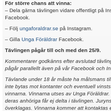
För större chans att vinna:
– Dela gärna tävlingen vidare offentligt på In
Facebook.
– Följ
ungaforaldrar.se
på Instagram.
– Gilla
Unga Föräldrar
Facebook.
Tävlingen pågår till och med den 25/9.
Kommentarer godkänns efter avslutad tävling
pågår parallellt även på vår Facebook och I
Tävlande under 18 år måste ha målsmans til
inte bytas mot kontanter och eventuell vinsts
vinnarna. Vinnarna utses av Unga Föräldrar
deras anhöriga får ej delta i tävlingen. Juryn
överklagas. Vinnarna kommer att kontaktas ef