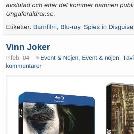
avslutad och efter det kommer namnen publ
Ungaforaldrar.se.
Etiketter:
Barnfilm
,
Blu-ray
,
Spies in Disguise
Vinn Joker
feb. 04
Event & Nöjen
,
Event & nöjen
,
Tävl
kommentarer