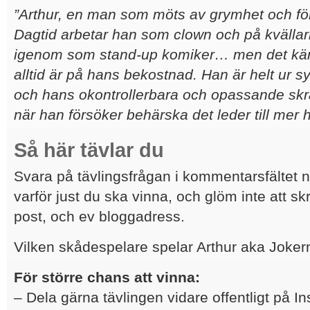
”Arthur, en man som möts av grymhet och för
Dagtid arbetar han som clown och på kvällar
igenom som stand-up komiker… men det kän
alltid är på hans bekostnad. Han är helt ur 
och hans okontrollerbara och opassande skr
när han försöker behärska det leder till mer
Så här tävlar du
Svara på tävlingsfrågan i kommentarsfältet 
varför just du ska vinna, och glöm inte att sk
post, och ev bloggadress.
Vilken skådespelare spelar Arthur aka Jokern
För större chans att vinna:
– Dela gärna tävlingen vidare offentligt på In