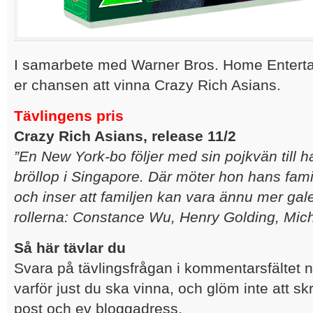
I samarbete med Warner Bros. Home Entertai
er chansen att vinna Crazy Rich Asians.
Tävlingens pris
Crazy Rich Asians, release 11/2
”En New York-bo följer med sin pojkvän till 
bröllop i Singapore. Där möter hon hans fami
och inser att familjen kan vara ännu mer gale
rollerna: Constance Wu, Henry Golding, Mich
Så här tävlar du
Svara på tävlingsfrågan i kommentarsfältet 
varför just du ska vinna, och glöm inte att sk
post och ev bloggadress.