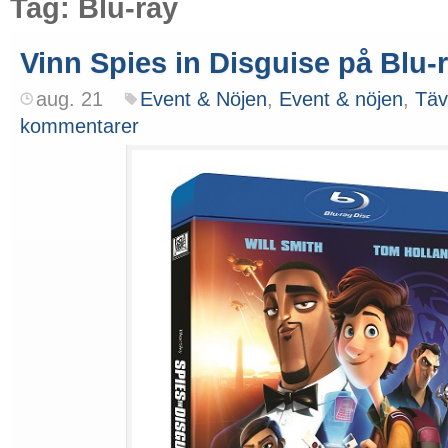
Tag: Blu-ray
Vinn Spies in Disguise på Blu-
aug. 21
Event & Nöjen
,
Event & nöjen
,
Täv
kommentarer