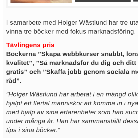
I samarbete med Holger Wästlund har tre uta
vinna tre böcker med fokus marknadsföring.
Tävlingens pris
Böckerna ”Skapa webbkurser snabbt, lö
kvalitet”, ”Så marknadsför du dig och ditt 
gratis” och ”Skaffa jobb genom sociala me
råd”.
”Holger Wästlund har arbetat i en mängd oli
hjälpt ett flertal människor att komma in i n
med hjälp av sina erfarenheter som han succ
under många år. Han har sammanställt dessa
tips i sina böcker
.
”