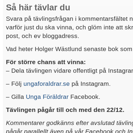
Så här tävlar du
Svara på tävlingsfrågan i kommentarsfältet 
varför just du ska vinna, och glöm inte att sk
post, och ev bloggadress.
Vad heter Holger Wästlund senaste bok som
För större chans att vinna:
– Dela tävlingen vidare offentligt på Instagr
– Följ
ungaforaldrar.se
på Instagram.
– Gilla
Unga Föräldrar
Facebook.
Tävlingen pågår till och med den 22/12.
Kommentarer godkänns efter avslutad tävling
pågår parallellt även på vår Facebook och I