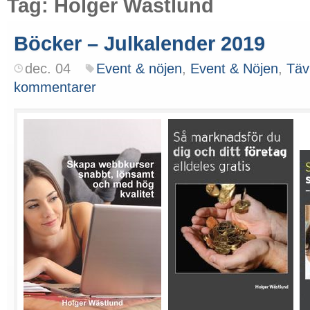
Tag: Holger Wästlund
Böcker – Julkalender 2019
dec. 04
Event & nöjen
,
Event & Nöjen
,
Täv
kommentarer