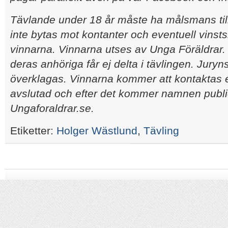
Tävlande under 18 år måste ha målsmans til
inte bytas mot kontanter och eventuell vinsts
vinnarna. Vinnarna utses av Unga Föräldrar
deras anhöriga får ej delta i tävlingen. Juryn
överklagas. Vinnarna kommer att kontaktas ef
avslutad och efter det kommer namnen publ
Ungaforaldrar.se.
Etiketter:
Holger Wästlund
,
Tävling