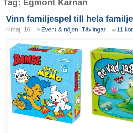
Tag: Egmont Kärnan
Vinn familjespel till hela familj
maj. 16
Event & nöjen
,
Tävlingar
11 ko