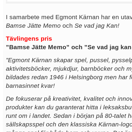
I samarbete med Egmont Kärnan har en utav
Bamse Jätte Memo
och
Se vad jag Kan!
Tävlingens pris
”Bamse Jätte Memo” och ”Se vad jag kan
”Egmont Kärnan skapar spel, pussel, pyssel
aktivitetsböcker, mjukdjur, barnböcker och 
bildades redan 1946 i Helsingborg men har f
barnasinnet kvar!
De fokuserar på kreativitet, kvalitet och inno
produkter kan du garanterat hitta i leksaksb
runt om i landet. Sedan i början på 80-talet ha
sällskapsspel och den klassiska Kärnan-logo