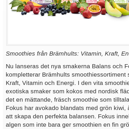
Smoothies från Brämhults: Vitamin, Kraft, En
Nu lanseras det nya smakerna Balans och F
kompletterar Brämhults smoothiessortiment 
Kraft, Vitamin och Energi. I den vita smooth
exotiska smaker som kokos med nordisk fläd
det en mättande, fräsch smoothie som tilltal
Fokus har avokado blandats med grön kiwi, 
att skapa den perfekta balansen. Fokus inneh
algen som inte bara ger smoothien en fin gr