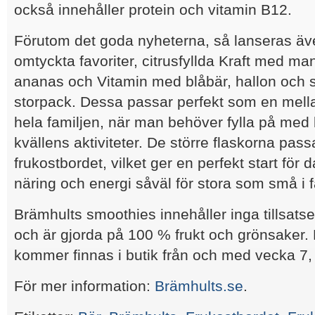
också innehåller protein och vitamin B12.
Förutom det goda nyheterna, så lanseras äv
omtyckta favoriter, citrusfyllda Kraft med 
ananas och Vitamin med blåbär, hallon och 
storpack. Dessa passar perfekt som en mell
hela familjen, när man behöver fylla på med 
kvällens aktiviteter. De större flaskorna pas
frukostbordet, vilket ger en perfekt start för
näring och energi såväl för stora som små i f
Brämhults smoothies innehåller inga tillsatser,
och är gjorda på 100 % frukt och grönsaker.
kommer finnas i butik från och med vecka 7,
För mer information:
Brämhults.se
.