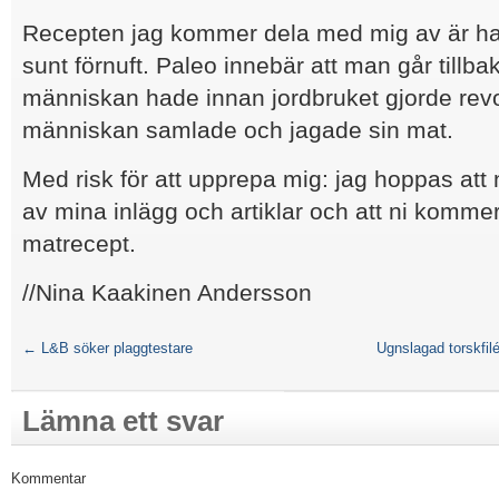
Recepten jag kommer dela med mig av är hal
sunt förnuft. Paleo innebär att man går tillbak
människan hade innan jordbruket gjorde revo
människan samlade och jagade sin mat.
Med risk för att upprepa mig: jag hoppas att
av mina inlägg och artiklar och att ni komme
matrecept.
//Nina Kaakinen Andersson
←
L&B söker plaggtestare
Ugnslagad torskfil
Lämna ett svar
Kommentar