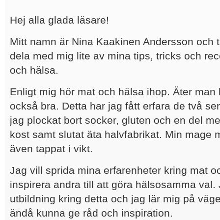
Hej alla glada läsare!
Mitt namn är Nina Kaakinen Andersson och ta
dela med mig lite av mina tips, tricks och rec
och hälsa.
Enligt mig hör mat och hälsa ihop. Äter man
också bra. Detta har jag fått erfara de två 
jag plockat bort socker, gluten och en del me
kost samt slutat äta halvfabrikat. Min mage 
även tappat i vikt.
Jag vill sprida mina erfarenheter kring mat 
inspirera andra till att göra hälsosamma val.
utbildning kring detta och jag lär mig på vä
ändå kunna ge råd och inspiration.