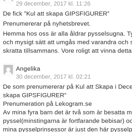
29 december, 2017 kl. 11:26
De fick ”Kul att skapa GIPSFIGURER”
Prenumererar på nyhetsbrevet.
Hemma hos oss är alla åldrar pysselsugna. Tyc
och mysigt sätt att umgås med varandra och
skratta tillsammans. Vore roligt att vinna detta
Angelika
30 december, 2017 kl. 02:21
De som prenumererar på Kul att Skapa i Decem
skapa GIPSFIGURER”
Prenumeration på Lekogram.se
Av mina fyra barn det är två som är besatta 
pyssel(minstingarna är fortfarande bebisar) o
mina pysselprinsessor är just den här pysselp