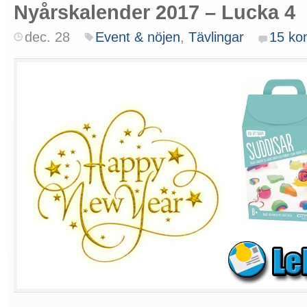
Nyårskalender 2017 – Lucka 4
dec. 28
Event & nöjen
,
Tävlingar
15 ko