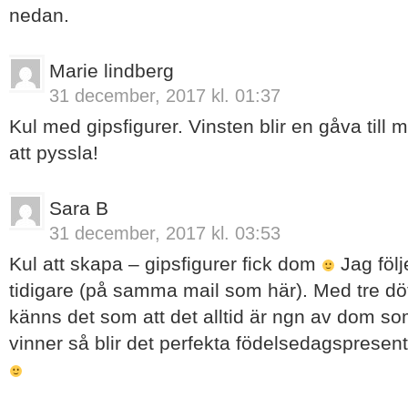
nedan.
Marie lindberg
31 december, 2017 kl. 01:37
Kul med gipsfigurer. Vinsten blir en gåva till
att pyssla!
Sara B
31 december, 2017 kl. 03:53
Kul att skapa – gipsfigurer fick dom
Jag följ
tidigare (på samma mail som här). Med tre d
känns det som att det alltid är ngn av dom som
vinner så blir det perfekta födelsedagspresenter