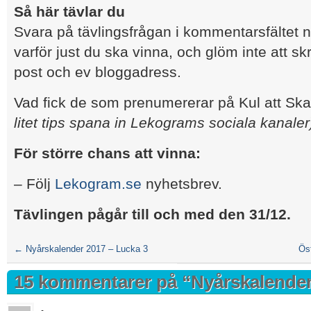
Så här tävlar du
Svara på tävlingsfrågan i kommentarsfältet 
varför just du ska vinna, och glöm inte att sk
post och ev bloggadress.
Vad fick de som prenumererar på Kul att S
litet tips spana in Lekograms sociala kanaler
För större chans att vinna:
– Följ
Lekogram.se
nyhetsbrev.
Tävlingen pågår till och med den 31/12.
←
Nyårskalender 2017 – Lucka 3
Öst
15 kommentarer på “
Nyårskalender