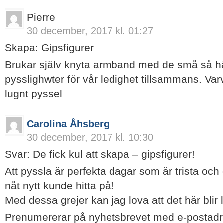
Pierre
30 december, 2017 kl. 01:27
Skapa: Gipsfigurer
Brukar själv knyta armband med de små så här
pysslighwter för vår ledighet tillsammans. Va
lugnt pyssel
Carolina Åhsberg
30 december, 2017 kl. 10:30
Svar: De fick kul att skapa – gipsfigurer!
Att pyssla är perfekta dagar som är trista oc
nåt nytt kunde hitta på!
Med dessa grejer kan jag lova att det här blir l
Prenumererar på nyhetsbrevet med e-postadre