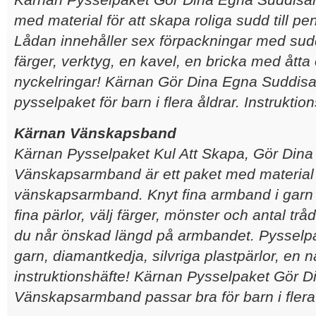
med material för att skapa roliga sudd till pe
Lådan innehåller sex förpackningar med sud
färger, verktyg, en kavel, en bricka med åtta 
nyckelringar! Kärnan Gör Dina Egna Suddisar 
pysselpaket för barn i flera åldrar. Instruktio
Kärnan Vänskapsband
Kärnan Pysselpaket Kul Att Skapa, Gör Din
Vänskapsarmband är ett paket med material ti
vänskapsarmband. Knyt fina armband i garn
fina pärlor, välj färger, mönster och antal tråd
du når önskad längd på armbandet. Pysselpa
garn, diamantkedja, silvriga plastpärlor, en n
instruktionshäfte! Kärnan Pysselpaket Gör 
Vänskapsarmband passar bra för barn i flera 