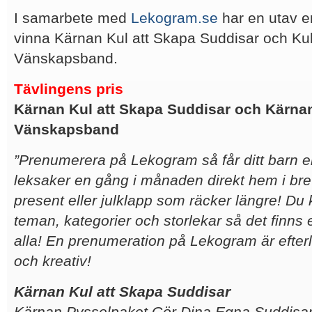
I samarbete med
Lekogram.se
har en utav e
vinna Kärnan Kul att Skapa Suddisar och Kul
Vänskapsband.
Tävlingens pris
Kärnan Kul att Skapa Suddisar och Kärnan
Vänskapsband
”Prenumerera på Lekogram så får ditt barn el
leksaker en gång i månaden direkt hem i bre
present eller julklapp som räcker längre! Du 
teman, kategorier och storlekar så det finns
alla! En prenumeration på Lekogram är efte
och
kreativ!
Kärnan Kul att Skapa Suddisar
Kärnan Pysselpaket Gör Dina Egna Suddisar 