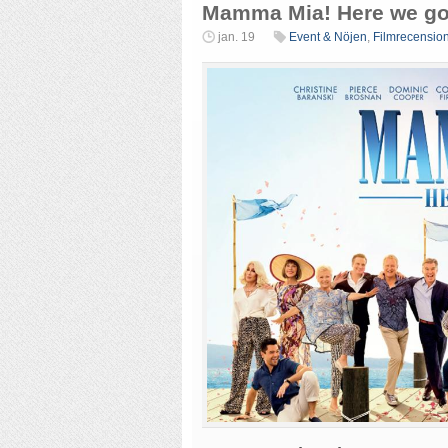
Mamma Mia! Here we go
jan. 19
Event & Nöjen
,
Filmrecensio