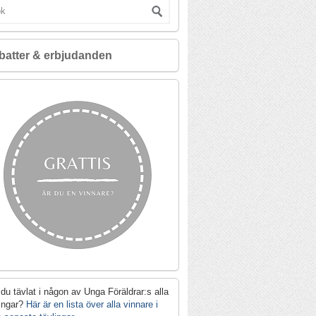
batter & erbjudanden
du tävlat i någon av Unga Föräldrar:s alla
lingar?
Här är en lista över alla vinnare i