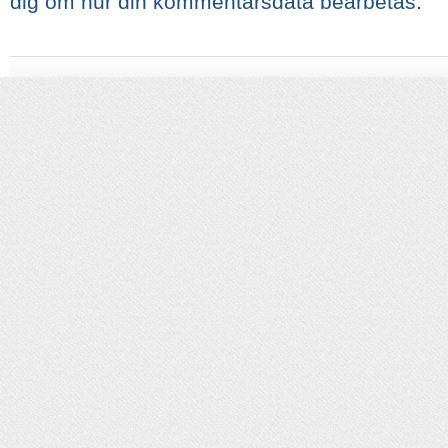
dig om hur din kommentarsdata bearbetas
.