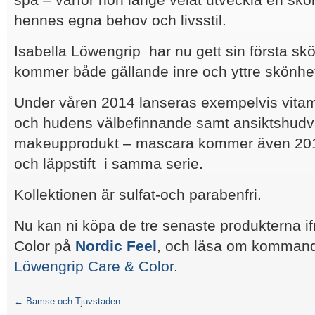
hennes egna behov och livsstil.
Isabella Löwengrip har nu gett sin första sk
kommer både gällande inre och yttre skönhe
Under våren 2014 lanseras exempelvis vitam
och hudens välbefinnande samt ansiktshudvå
makeupprodukt – mascara kommer även 201
och läppstift i samma serie.
Kollektionen är sulfat-och parabenfri.
Nu kan ni köpa de tre senaste produkterna i
Color på
Nordic Feel
,
och läsa om kommand
Löwengrip Care & Color
.
←
Bamse och Tjuvstaden