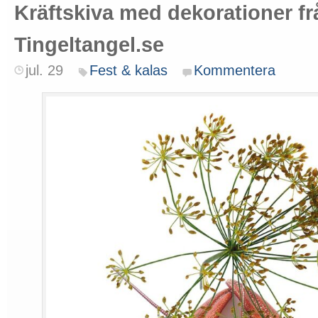
Kräftskiva med dekorationer fr
Tingeltangel.se
jul. 29
Fest & kalas
Kommentera