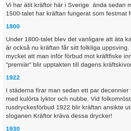
Vi har ätit kräftor här i Sverige ända sedan 
1500-talet har kräftan fungerat som festmat f
1800
Under 1800-talet blev det vanligare att äta ka
är också nu kräftan får sitt folkliga uppsving
mycket att man inför förbud mot kräftfiske i
”premiär” blir upptakten till dagens kräftskivo
1922
I städerna firar man sedan ett par decennier t
med kulörta lyktor och nubbe. Vid folkomrö
rusdryckesförbud 1922 blir kräftan ansikte u
sloganen Kräftor kräva dessa drycker!
1930