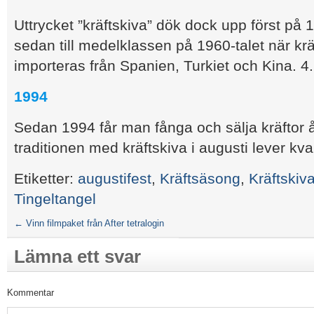
Uttrycket ”kräftskiva” dök dock upp först på 
sedan till medelklassen på 1960-talet när krä
importeras från Spanien, Turkiet och Kina. 4.
1994
Sedan 1994 får man fånga och sälja kräftor
traditionen med kräftskiva i augusti lever kvar
Etiketter:
augustifest
,
Kräftsäsong
,
Kräftskiv
Tingeltangel
←
Vinn filmpaket från After tetralogin
Lämna ett svar
Kommentar