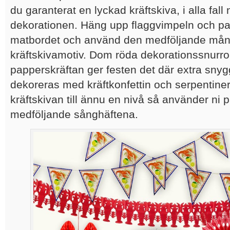
du garanterat en lyckad kräftskiva, i alla fall
dekorationen. Häng upp flaggvimpeln och pa
matbordet och använd den medföljande månl
kräftskivamotiv. Dom röda dekorationssnurr
papperskräftan ger festen det där extra snyg
dekoreras med kräftkonfettin och serpentinern
kräftskivan till ännu en nivå så använder ni
medföljande sånghäftena.