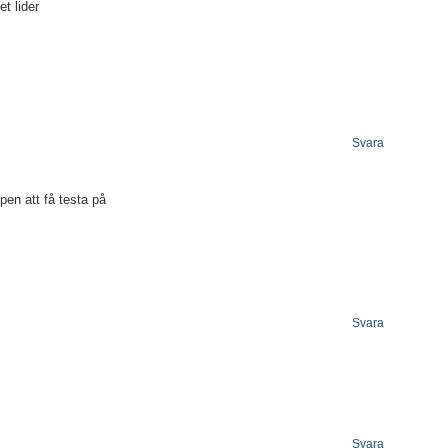
et lider
Svara
en att få testa på
Svara
Svara