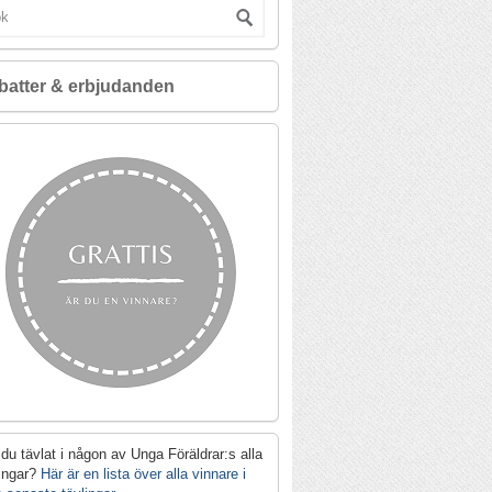
batter & erbjudanden
du tävlat i någon av Unga Föräldrar:s alla
lingar?
Här är en lista över alla vinnare i