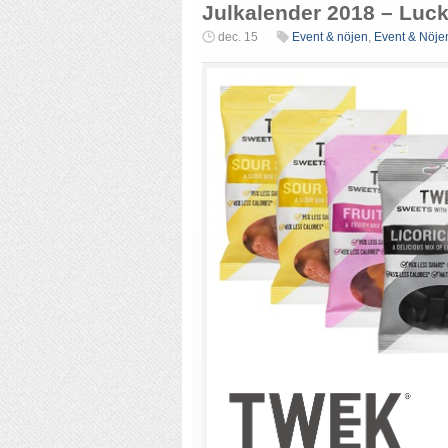
Julkalender 2018 – Luc
dec. 15
Event & nöjen
,
Event & Nöje