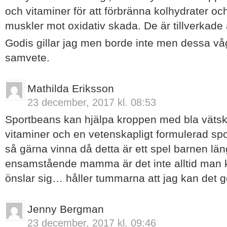
och vitaminer för att förbränna kolhydrater oc
muskler mot oxidativ skada. De är tillverkade a
Godis gillar jag men borde inte men dessa vå
samvete.
Mathilda Eriksson
23 december, 2017 kl. 08:53
Sportbeans kan hjälpa kroppen med bla väts
vitaminer och en vetenskapligt formulerad spo
så gärna vinna då detta är ett spel barnen l
ensamstående mamma är det inte alltid man
önslar sig… håller tummarna att jag kan det 
Jenny Bergman
23 december, 2017 kl. 09:46