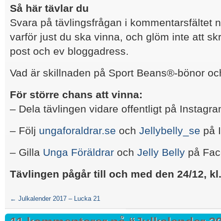
Så här tävlar du
Svara på tävlingsfrågan i kommentarsfältet 
varför just du ska vinna, och glöm inte att sk
post och ev bloggadress.
Vad är skillnaden på Sport Beans®-bönor oc
För större chans att vinna:
– Dela tävlingen vidare offentligt på Instagr
– Följ
ungaforaldrar.se
och
Jellybelly_se
på 
– Gilla
Unga Föräldrar
och
Jelly Belly
på Fac
Tävlingen pågår till och med den 24/12, kl.
←
Julkalender 2017 – Lucka 21