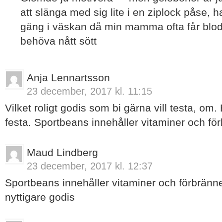
att slänga med sig lite i en ziplock påse, h
gäng i väskan då min mamma ofta får blod
behöva nått sött
Anja Lennartsson
23 december, 2017 kl. 11:15
Vilket roligt godis som bi gärna vill testa, om.
festa. Sportbeans innehåller vitaminer och fö
Maud Lindberg
23 december, 2017 kl. 12:37
Sportbeans innehåller vitaminer och förbränne
nyttigare godis