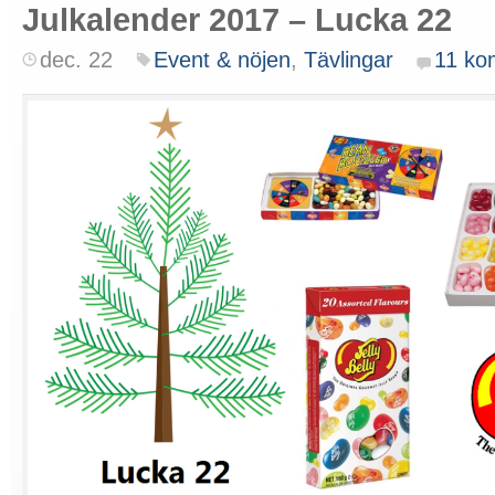
Julkalender 2017 – Lucka 22
dec. 22
Event & nöjen
,
Tävlingar
11 ko