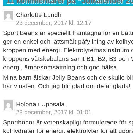
11 kommentarer på “
Julkalender 2
Charlotte Lundh
23 december, 2017 kl. 12:17
Sport Beans är speciellt framtagna för en bättr
ger en enkel och lättsmält påfyllning av kolh
kroppen med energi. Elektrolyternas natrium 
kroppens vätskebalans samt B1, B2, B3 och V
energi, ämnesomsättning och god hälsa.
Mina barn älskar Jelly Beans och de skulle bl
här vinsten. Och jag blir glad om de är glada!
Helena i Uppsala
23 december, 2017 kl. 01:01
Sportbönor är vetenskapligt formulerade för 
kolhydrater för energi, elektrolyter för att upp