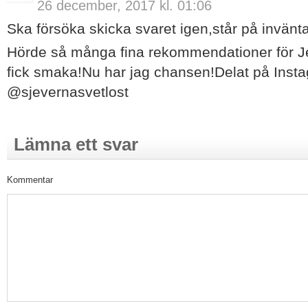
26 december, 2017 kl. 01:06
Ska försöka skicka svaret igen,står på invänt
Hörde så många fina rekommendationer för Je
fick smaka!Nu har jag chansen!Delat på Ins
@sjevernasvetlost
Lämna ett svar
Kommentar