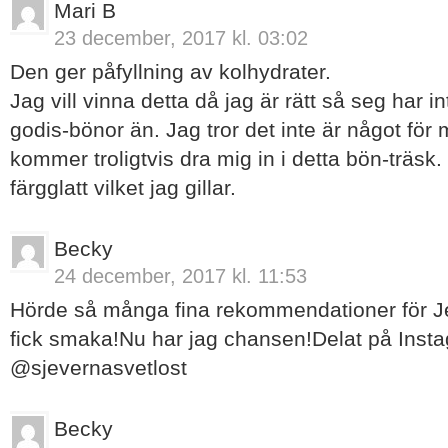
Mari B
23 december, 2017 kl. 03:02
Den ger påfyllning av kolhydrater.
Jag vill vinna detta då jag är rätt så seg har 
godis-bönor än. Jag tror det inte är något för
kommer troligtvis dra mig in i detta bön-träsk. 
färgglatt vilket jag gillar.
Becky
24 december, 2017 kl. 11:53
Hörde så många fina rekommendationer för Je
fick smaka!Nu har jag chansen!Delat på Ins
@sjevernasvetlost
Becky