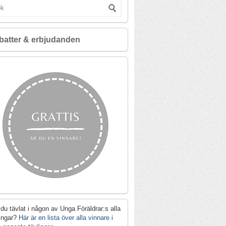
batter & erbjudanden
du tävlat i någon av Unga Föräldrar:s alla
lingar?
Här är en lista över alla vinnare i