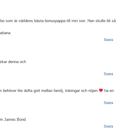
mbo som är världens bästa bonuspappa till min son. Han skulle bli så
atiana.
Svara
lskar denna och
Svara
behöver lite dofta gott mellan familj, träningar och nöjen
ha en
Svara
som James Bond.
Svara