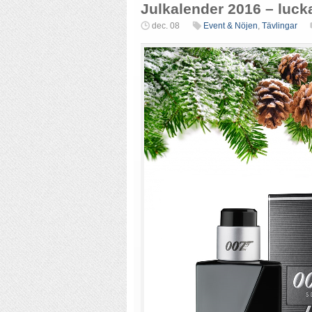
Julkalender 2016 – luck
dec. 08
Event & Nöjen
,
Tävlingar