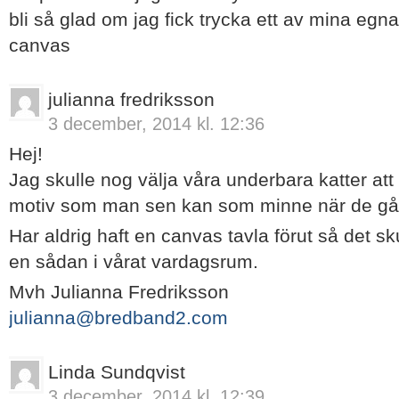
bli så glad om jag fick trycka ett av mina egna
canvas
julianna fredriksson
3 december, 2014 kl. 12:36
Hej!
Jag skulle nog välja våra underbara katter at
motiv som man sen kan som minne när de går
Har aldrig haft en canvas tavla förut så det sk
en sådan i vårat vardagsrum.
Mvh Julianna Fredriksson
julianna@bredband2.com
Linda Sundqvist
3 december, 2014 kl. 12:39