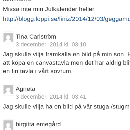
Missa inte min Julkalender heller
http://blogg.loppi.se/liniz/2014/12/03/geggamo
Tina Carlström
3 december, 2014 kl. 03:10
Jag skulle vilja framkalla en bild på min son.
att köpa en canvastavla men det har aldrig bliv
en fin tavla i vårt sovrum.
Agneta
3 december, 2014 kl. 03:41
Jag skulle vilja ha en bild på vår stuga /stugmi
birgitta.emegård