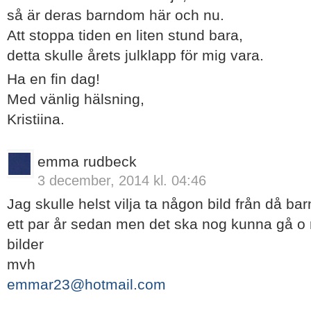
så är deras barndom här och nu.
Att stoppa tiden en liten stund bara,
detta skulle årets julklapp för mig vara.
Ha en fin dag!
Med vänlig hälsning,
Kristiina.
emma rudbeck
3 december, 2014 kl. 04:46
Jag skulle helst vilja ta någon bild från då b
ett par år sedan men det ska nog kunna gå o 
bilder
mvh
emmar23@hotmail.com