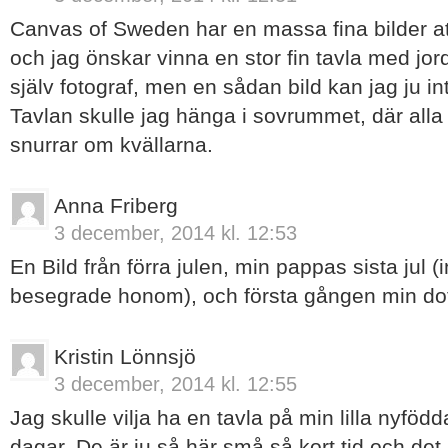
Canvas of Sweden har en massa fina bilder att v
och jag önskar vinna en stor fin tavla med jor
själv fotograf, men en sådan bild kan jag ju in
Tavlan skulle jag hänga i sovrummet, där alla 
snurrar om kvällarna.
Anna Friberg
3 december, 2014 kl. 12:53
En Bild från förra julen, min pappas sista jul 
besegrade honom), och första gången min dotte
Kristin Lönnsjö
3 december, 2014 kl. 12:55
Jag skulle vilja ha en tavla på min lilla nyfödd
dagar. De är ju så här små så kort tid och det 