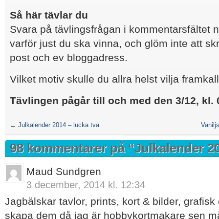
Så här tävlar du
Svara på tävlingsfrågan i kommentarsfältet 
varför just du ska vinna, och glöm inte att sk
post och ev bloggadress.
Vilket motiv skulle du allra helst vilja framkal
Tävlingen pågår till och med den 3/12, kl. 
←
Julkalender 2014 – lucka två
Vanilj
98 kommentarer på “
Julkalender 20
Maud Sundgren
3 december, 2014 kl. 12:34
Jagbälskar tavlor, prints, kort & bilder, grafisk
skapa dem då jag är hobbykortmakare sen mån