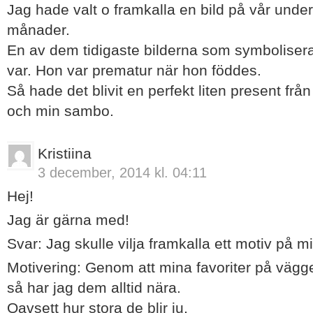
Jag hade valt o framkalla en bild på vår under
månader.
En av dem tidigaste bilderna som symboliserar
var. Hon var prematur när hon föddes.
Så hade det blivit en perfekt liten present från
och min sambo.
Kristiina
3 december, 2014 kl. 04:11
Hej!
Jag är gärna med!
Svar: Jag skulle vilja framkalla ett motiv på m
Motivering: Genom att mina favoriter på vägg
så har jag dem alltid nära.
Oavsett hur stora de blir ju,