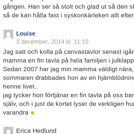
gången. Han ser så stolt och glad ut så den sku
så de kan hålla fast i syskonkärleken allt eft
Louise
3 december, 2014 kl. 11:15
Jag satt och kolla på canvastavlor senast igår,
mamma en fin tavla på hela familjen i julklapp
Sedan 2007 har jag min mamma väldigt nära, 
sommaren drabbades hon av en hjärnblödnin
henne livet..
jag tycker hon förtjänar en fin tavla på oss 
själv, och i just de kortet lyser de verkligen h
varandra
Erica Hedlund