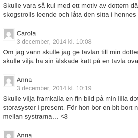
Skulle vara så kul med ett motiv av dottern dä
skogstrolls leende och låta den sitta i henne
Carola
3 december, 2014 kl. 10:08
Om jag vann skulle jag ge tavlan till min dotter
skulle vilja ha sin älskade katt på en tavla ov
Anna
3 december, 2014 kl. 10:19
Skulle vilja framkalla en fin bild på min lilla 
storasyster i present. För hon bor en bit bort
mellan systrarna… <3
Anna