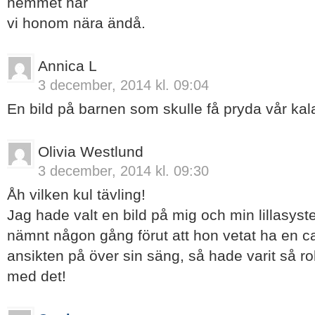
hemmet har
vi honom nära ändå.
Annica L
3 december, 2014 kl. 09:04
En bild på barnen som skulle få pryda vår ka
Olivia Westlund
3 december, 2014 kl. 09:30
Åh vilken kul tävling!
Jag hade valt en bild på mig och min lillasy
nämnt någon gång förut att hon vetat ha en c
ansikten på över sin säng, så hade varit så ro
med det!