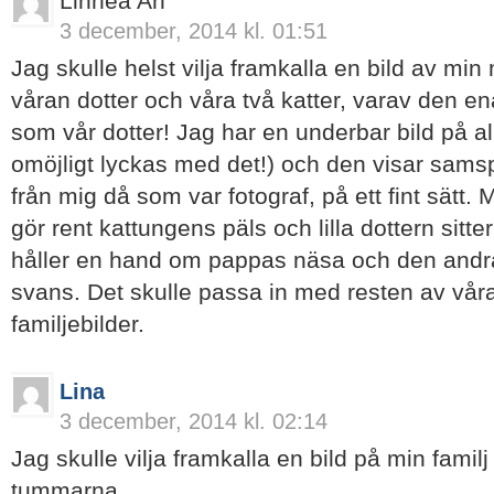
Linnea An
3 december, 2014 kl. 01:51
Jag skulle helst vilja framkalla en bild av m
våran dotter och våra två katter, varav den 
som vår dotter! Jag har en underbar bild på al
omöjligt lyckas med det!) och den visar samspe
från mig då som var fotograf, på ett fint sätt
gör rent kattungens päls och lilla dottern sitt
håller en hand om pappas näsa och den and
svans. Det skulle passa in med resten av vå
familjebilder.
Lina
3 december, 2014 kl. 02:14
Jag skulle vilja framkalla en bild på min familj 
tummarna.