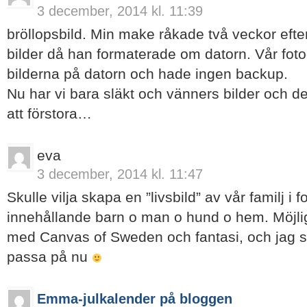
3 december, 2014 kl. 11:39
bröllopsbild. Min make råkade två veckor efter
bilder då han formaterade om datorn. Vår fotog
bilderna på datorn och hade ingen backup.
Nu har vi bara släkt och vänners bilder och de
att förstora…
eva
3 december, 2014 kl. 11:47
Skulle vilja skapa en ”livsbild” av vår familj i f
innehållande barn o man o hund o hem. Möjli
med Canvas of Sweden och fantasi, och jag sku
passa på nu
Emma-julkalender på bloggen