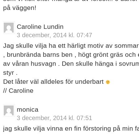
på väggen!
Caroline Lundin
3 december, 2014 kl. 07:47
Jag skulle vilja ha ett härligt motiv av sommar
, brunbrända barns ben , högt grönt gräs och
av våran husvagn . Den skulle hänga i sovr
styr .
Det låter väl alldeles för underbart
// Caroline
monica
3 december, 2014 kl. 07:51
jag skulle vilja vinna en fin förstoring på min fa