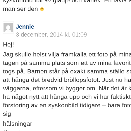
syskonbild full av glädje och kärlek. En tavla at
man ser den
Jennie
3 december, 2014 kl. 01:09
Hej!
Jag skulle helst vilja framkalla ett foto på min
tagen på samma plats som ett av mina favoritf
togs på. Barnen står på exakt samma ställe s
att hänga det bredvid bröllopsfotot. Just nu har
väggarna, eftersom vi bygger om. När det är kla
ha något nytt att hänga upp och vi har faktiskt
förstoring av en syskonbild tidigare – bara fo
sig.
hälsningar