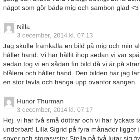
något som gör både mig och sambon glad <3
Nilla
3 december, 2014 kl. 07:13
Jag skulle framkalla en bild på mig och min al
håller hand. Vi har hållit ihop sedan vi var sp
sedan tog vi en sådan fin bild då vi är på stra
blålera och håller hand. Den bilden har jag l
en stor tavla och hänga upp ovanför sängen.
Hunor Thurman
3 december, 2014 kl. 07:17
Hej, vi har två små döttrar och vi har lyckats t
underbart! Lilla Sigrid på fyra månader ligger i
sover och storasyster Stella på två lutar sig f