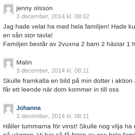
jenny olsson
3 december, 2014 kl. 08:02
Jag hade velat ha med hela familjen! Hade ku
en sån stor tavla!
Familjen består av 2vuxna 2 barn 2 hästar 1 
Malin
3 december, 2014 kl. 08:11
Skulle framkalla en bild på min dotter i aktion a
får ett leende när dom kommer in till oss
Johanna
3 december, 2014 kl. 08:11
Håller tummarna för vinst! Skulle nog vilja ha 
på väggen. Vi har så få foton av oss hela famil