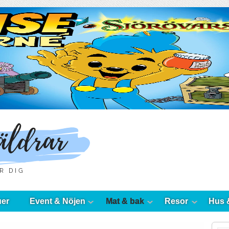
uer
Event & Nöjen
Mat & bak
Resor
Hus 