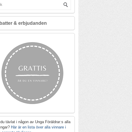
batter & erbjudanden
du tävlat i någon av Unga Föräldrar:s alla
lingar?
Här är en lista över alla vinnare i