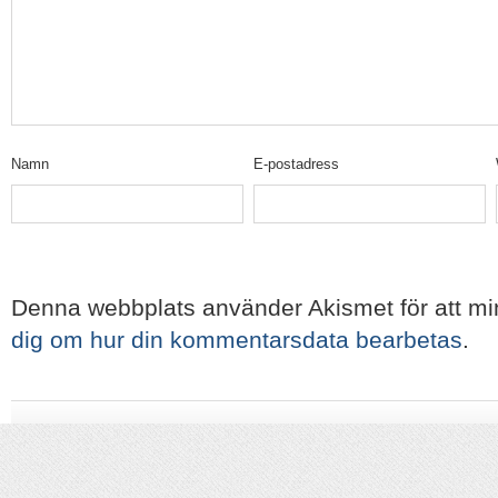
Namn
E-postadress
Denna webbplats använder Akismet för att m
dig om hur din kommentarsdata bearbetas
.