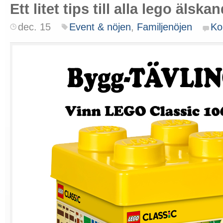
Ett litet tips till alla lego älska
dec. 15
Event & nöjen
,
Familjenöjen
Ko