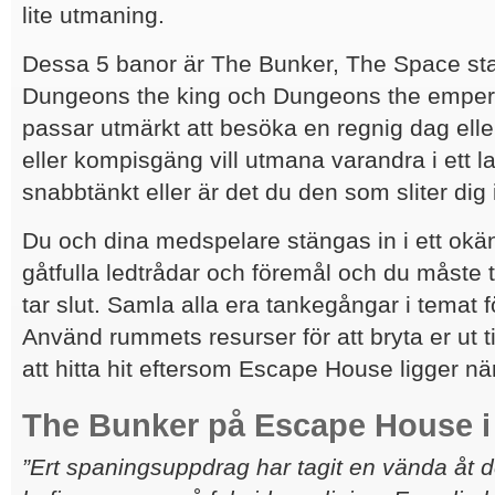
lite utmaning.
Dessa 5 banor är The Bunker, The Space sta
Dungeons the king och Dungeons the emper
passar utmärkt att besöka en regnig dag eller
eller kompisgäng vill utmana varandra i ett l
snabbtänkt eller är det du den som sliter dig 
Du och dina medspelare stängas in i ett okän
gåtfulla ledtrådar och föremål och du måste t
tar slut. Samla alla era tankegångar i temat fö
Använd rummets resurser för att bryta er ut till
att hitta hit eftersom Escape House ligger nä
The Bunker på Escape House i
”Ert spaningsuppdrag har tagit en vända åt d