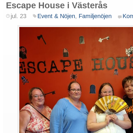
Escape House i Västerås
jul. 23
Event & Nöjen
,
Familjenöjen
Kom