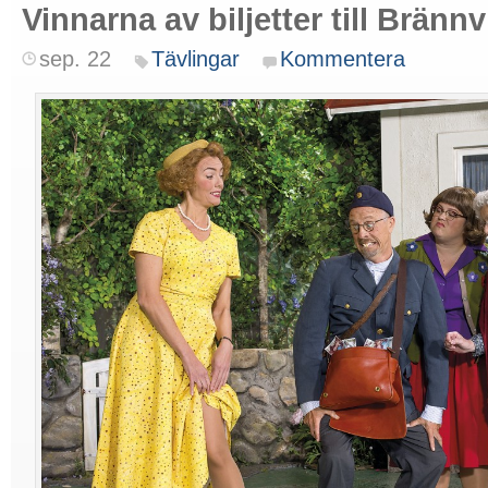
Vinnarna av biljetter till Brännv
sep. 22
Tävlingar
Kommentera