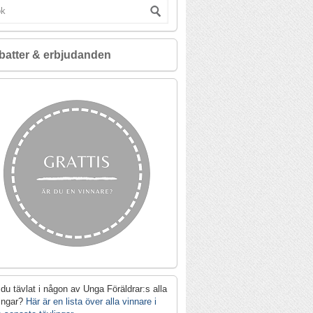
batter & erbjudanden
du tävlat i någon av Unga Föräldrar:s alla
lingar?
Här är en lista över alla vinnare i