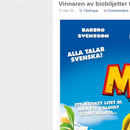
Vinnaren av biobiljetter 
okt. 05
Tävlingar
Kommentera