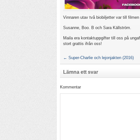
Vinnaren utav två biobiljetter var till filme
Susanne, Boo. B och Sara Källström.
Maila era kontaktuppgifter till oss på unga
stort grattis ifrån oss!
←
Super-Charlie och lejonjakten (2016)
Lämna ett svar
Kommentar