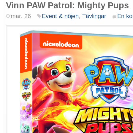
Vinn PAW Patrol: Mighty Pups
mar. 26
Event & nöjen
,
Tävlingar
En k