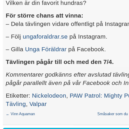
Vilken är din favorit hundras?
För större chans att vinna:
– Dela tävlingen vidare offentligt på Instagr
– Följ
ungaforaldrar.se
på Instagram.
– Gilla
Unga Föräldrar
på Facebook.
Tävlingen pågår till och med den 7/4.
Kommentarer godkänns efter avslutad tävling
pågår parallellt även på vår Facebook och I
Etiketter:
Nickelodeon
,
PAW Patrol: Mighty 
Tävling
,
Valpar
←
Vinn Aquaman
Småsaker som du ka