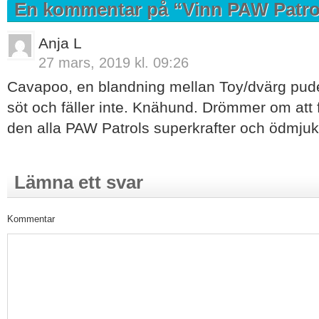
En kommentar på “
Vinn PAW Patro
Anja L
27 mars, 2019 kl. 09:26
Cavapoo, en blandning mellan Toy/dvärg pudel
söt och fäller inte. Knähund. Drömmer om att 
den alla PAW Patrols superkrafter och ödmjuk
Lämna ett svar
Kommentar