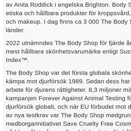
av Anita Roddick i engelska Brighton. Body S
etiska och hållbara produkter för kroppsvård
och makeup. I dag finns ca 3 000 The Body S
länder.
2022 utnämndes The Body Shop för fjärde året
mest hållbara skönhetsvarumärke enligt Sus
Index™.
The Body Shop var det första globala skönhet
kämpa mot djurförsök 1989. Sedan dess har fö
arbete för djurens rättigheter. 8,3 miljoner 
kampanjen Forever Against Animal Testing fö
djurförsök globalt, och när EU förbudet mot d
av nya testkrav var The Body Shop medgrunda
medborgarinitiativet Save Cruelty Free Cos