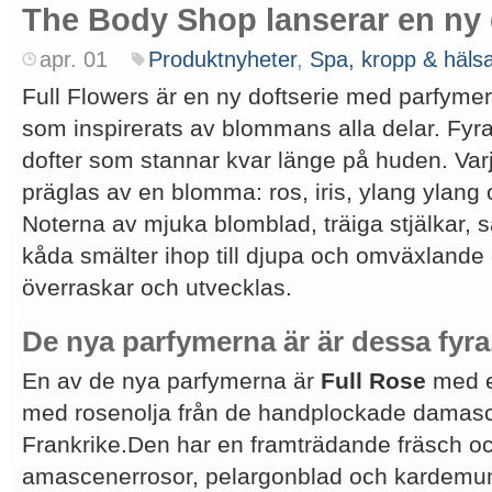
The Body Shop lanserar en ny 
apr. 01
Produktnyheter
,
Spa, kropp & häls
Full Flowers är en ny doftserie med parfyme
som inspirerats av blommans alla delar. Fyr
dofter som stannar kvar länge på huden. Va
präglas av en blomma: ros, iris, ylang ylan
Noterna av mjuka blomblad, träiga stjälkar, sa
kåda smälter ihop till djupa och omväxlande 
överraskar och utvecklas.
De nya parfymerna är är dessa fyra
En av de nya parfymerna är
Full Rose
med e
med rosenolja från de handplockade damasc
Frankrike.Den har en framträdande fräsch oc
amascenerrosor, pelargonblad och kardem