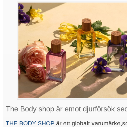
The Body shop är emot djurförsök se
THE BODY SHOP
är ett globalt varumärke