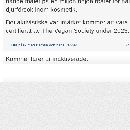
nådde målet på en miljon höjda röster för håll
djurförsök inom kosmetik.
Det aktivistiska varumärket kommer att vara
certifierat av The Vegan Society under 2023.
←
Fira påsk med Bamse och hans vänner.
Zc
Kommentarer är inaktiverade.