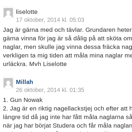
liselotte
17 oktober, 2014 kl. 05:03
Jag är gärna med och tävlar. Grundaren heter
gärna vinna för jag är så dålig på att sköta 
naglar, men skulle jag vinna dessa fräcka nag
verkligen ta mig tiden att måla mina naglar m
urläckra. Mvh Liselotte
Millah
26 oktober, 2014 kl. 01:35
1. Gun Nowak
2. Jag är en riktig nagellackstjej och efter att
längre tid då jag inte har fått måla naglarna s
när jag har börjat Studera och får måla naglar