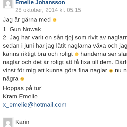
Emelie Johansson
28 oktober, 2014 kl. 05:15
Jag är gärna med
1. Gun Nowak
2. Jag har varit en sån tjej som rivit av naglar
sedan i juni har jag låtit naglarna växa och jag
känns riktigt bra och roligt
händerna ser sla
naglar och det är roligt att få fixa till dem. Dä
vinst för mig att kunna göra fina naglar
nu nä
några
Hoppas på tur!
Kram Emelie
x_emelie@hotmail.com
Karin