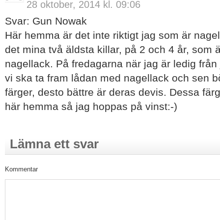
28 oktober, 2014 kl. 09:06
Svar: Gun Nowak
Här hemma är det inte riktigt jag som är nagell
det mina två äldsta killar, på 2 och 4 år, som 
nagellack. På fredagarna när jag är ledig från 
vi ska ta fram lådan med nagellack och sen bör
färger, desto bättre är deras devis. Dessa fär
här hemma så jag hoppas på vinst:-)
Lämna ett svar
Kommentar