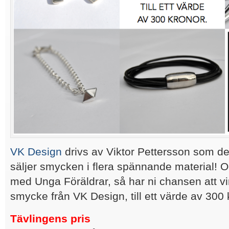
VK Design
drivs av Viktor Pettersson som des
säljer smycken i flera spännande material! 
med Unga Föräldrar, så har ni chansen att vinn
smycke från VK Design, till ett värde av 300 
Tävlingens pris