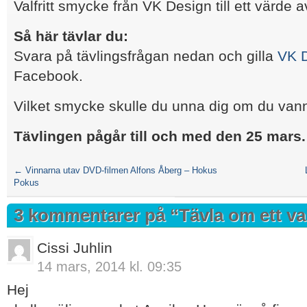
Valfritt smycke från VK Design till ett värde a
Så här tävlar du:
Svara på tävlingsfrågan nedan och gilla
VK 
Facebook.
Vilket smycke skulle du unna dig om du van
Tävlingen pågår till och med den 25 mars
←
Vinnarna utav DVD-filmen Alfons Åberg – Hokus
Pokus
3 kommentarer på “
Tävla om ett va
Cissi Juhlin
14 mars, 2014 kl. 09:35
Hej