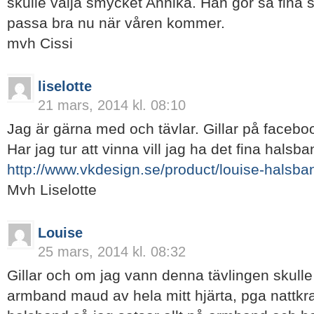
skulle välja smycket Annika. Han gör så fina 
passa bra nu när våren kommer.
mvh Cissi
liselotte
21 mars, 2014 kl. 08:10
Jag är gärna med och tävlar. Gillar på faceboo
Har jag tur att vinna vill jag ha det fina halsb
http://www.vkdesign.se/product/louise-halsba
Mvh Liselotte
Louise
25 mars, 2014 kl. 08:32
Gillar och om jag vann denna tävlingen skull
armband maud av hela mitt hjärta, pga nattkr