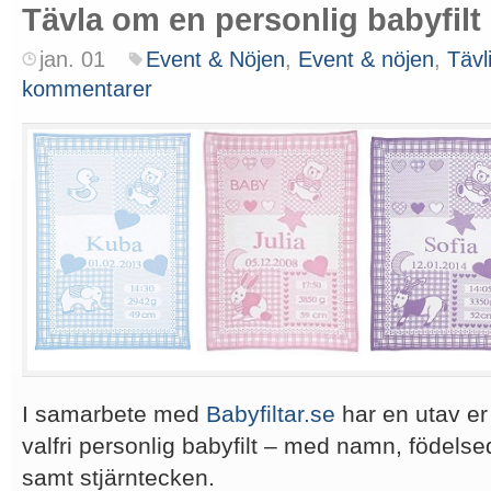
Tävla om en personlig babyfilt
jan. 01
Event & Nöjen
,
Event & nöjen
,
Tävl
kommentarer
I samarbete med
Babyfiltar.se
har en utav er
valfri personlig babyfilt – med namn, födelse
samt stjärntecken.