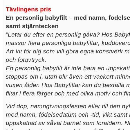
Tävlingens pris
En personlig babyfilt – med namn, födelse
samt stjärntecken
”Letar du efter en personlig gåva? Hos Babyfil
massor flera personliga babyfiltar, kuddöve
Art-kit för dig som vill göra egna konstverk
och fotavtryck.
En personlig babyfilt är inte bara en uppska
stoppas om i, utan blir även ett vackert minne
vuxen ålder. Hos Babyfiltar kan du beställa
filtar i flera färger och med olika motiv och fi
Vid dop, namngivningsfesten eller till den ny
med namn, födelsedatum och -tid, vikt samt l
uppskattad av såväl barnet som föräldern. 