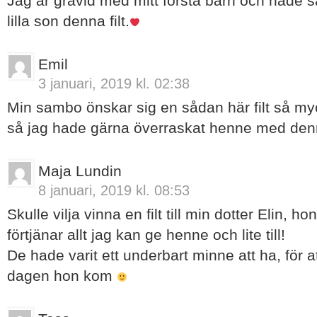
Jag är gravid med mitt första barn och hade s
lilla son denna filt.
Emil
3 januari, 2019 kl. 02:38
Min sambo önskar sig en sådan här filt så mycke
så jag hade gärna överraskat henne med den
Maja Lundin
8 januari, 2019 kl. 08:53
Skulle vilja vinna en filt till min dotter Elin, hon
förtjänar allt jag kan ge henne och lite till!
De hade varit ett underbart minne att ha, för
dagen hon kom