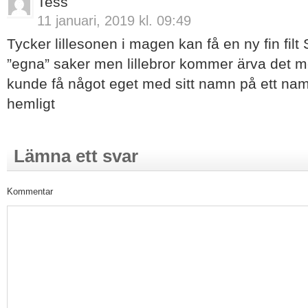
Tess
11 januari, 2019 kl. 09:49
Tycker lillesonen i magen kan få en ny fin fil
”egna” saker men lillebror kommer ärva det 
kunde få något eget med sitt namn på ett na
hemligt
Lämna ett svar
Kommentar