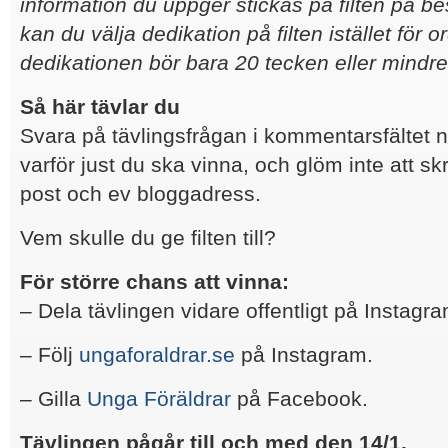
information du uppger stickas på filten på b
kan du välja dedikation på filten istället för o
dedikationen bör bara 20 tecken eller mindre
Så här tävlar du
Svara på tävlingsfrågan i kommentarsfältet 
varför just du ska vinna, och glöm inte att sk
post och ev bloggadress.
Vem skulle du ge filten till?
För större chans att vinna:
– Dela tävlingen vidare offentligt på Instagr
– Följ
ungaforaldrar.se
på Instagram.
– Gilla
Unga Föräldrar
på Facebook.
Tävlingen pågår till och med den 14/1.