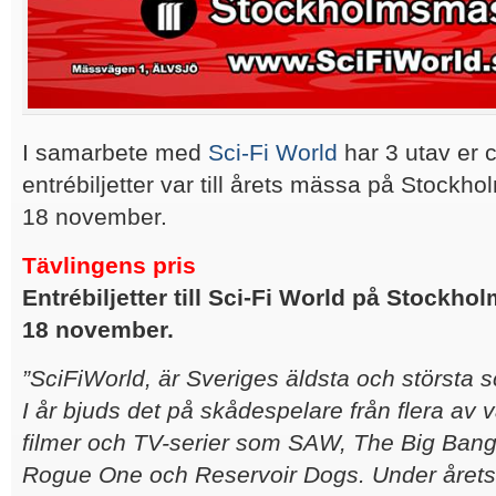
I samarbete med
Sci-Fi World
har 3 utav er 
entrébiljetter var till årets mässa på Stock
18 november.
Tävlingens pris
Entrébiljetter till Sci-Fi World på Stockh
18 november.
”SciFiWorld, är Sveriges äldsta och största 
I år bjuds det på skådespelare från flera av
filmer och TV-serier som SAW, The Big Bang 
Rogue One och Reservoir Dogs. Under årets