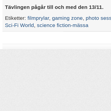
Tävlingen pågår till och med den 13/11.
Etiketter:
filmprylar
,
gaming zone
,
photo ses
Sci-Fi World
,
science fiction-mässa