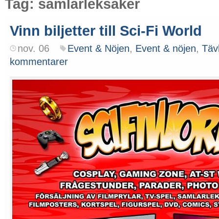
Tag: samlarleksaker
Vinn biljetter till Sci-Fi World
nov. 06
Event & Nöjen
,
Event & nöjen
,
Täv
kommentarer