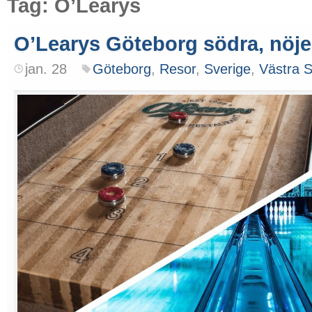
Tag: O’Learys
O’Learys Göteborg södra, nöj
jan. 28
Göteborg
,
Resor
,
Sverige
,
Västra S