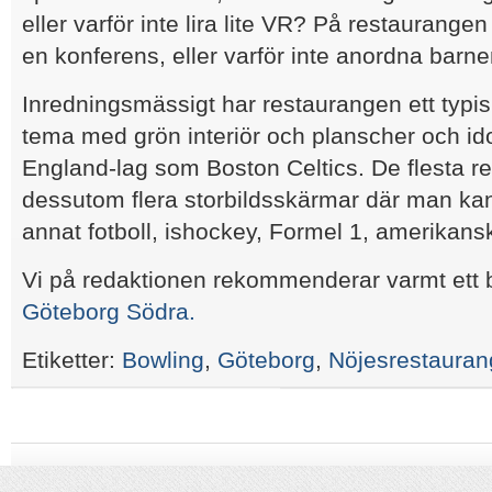
eller varför inte lira lite VR? På restaurang
en konferens, eller varför inte anordna barn
Inredningsmässigt har restaurangen ett typis
tema med grön interiör och planscher och ido
England-lag som Boston Celtics. De flesta r
dessutom flera storbildsskärmar där man kan
annat fotboll, ishockey, Formel 1, amerikansk
Vi på redaktionen rekommenderar varmt ett
Göteborg Södra.
Etiketter:
Bowling
,
Göteborg
,
Nöjesrestauran