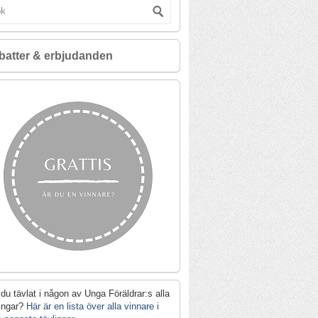
batter & erbjudanden
du tävlat i någon av Unga Föräldrar:s alla
lingar?
Här är en lista över alla vinnare i