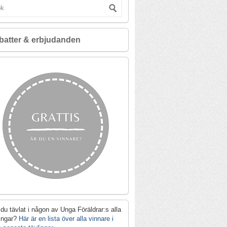
batter & erbjudanden
du tävlat i någon av Unga Föräldrar:s alla
lingar?
Här är en lista över alla vinnare i