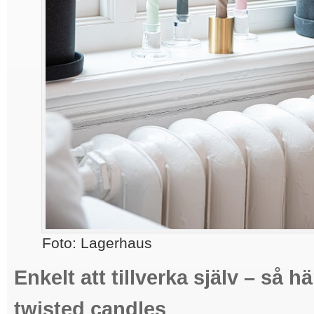
Foto: Lagerhaus
Enkelt att tillverka själv – så h
twisted candles