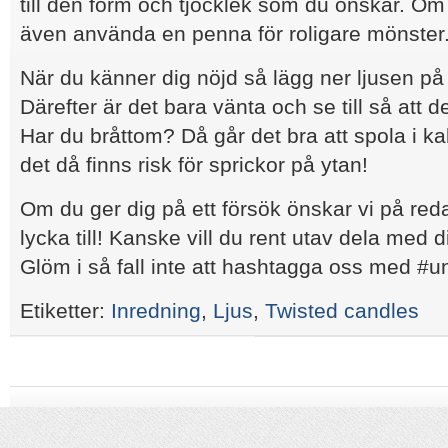
till den form och tjocklek som du önskar. O
även använda en penna för roligare mönster
När du känner dig nöjd så lägg ner ljusen på 
Därefter är det bara vänta och se till så att de
Har du bråttom? Då går det bra att spola i kal
det då finns risk för sprickor på ytan!
Om du ger dig på ett försök önskar vi på red
lycka till! Kanske vill du rent utav dela med d
Glöm i så fall inte att hashtagga oss med #un
Etiketter:
Inredning
,
Ljus
,
Twisted candles