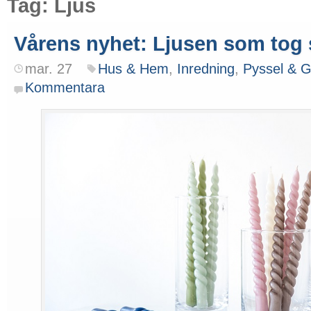
Tag: Ljus
Vårens nyhet: Ljusen som tog 
mar. 27
Hus & Hem
,
Inredning
,
Pyssel & G
Kommentara