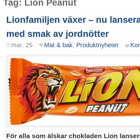
Tag: Lion Peanut
Lionfamiljen växer – nu lansera
med smak av jordnötter
mar. 25
Mat & bak
,
Produktnyheter
Ko
För alla som älskar chokladen Lion lansera